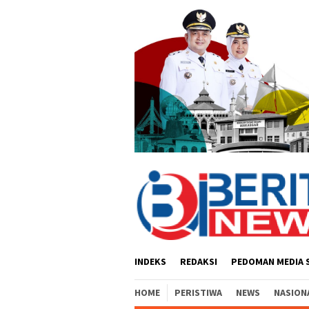
Loncat
ke
konten
INDEKS
REDAKSI
PEDOMAN MEDIA 
HOME
PERISTIWA
NEWS
NASION