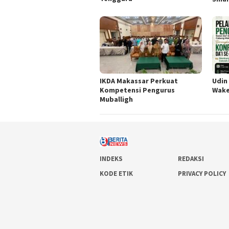
IKDA Makassar Perkuat
Udin
Kompetensi Pengurus
Wake
Muballigh
INDEKS
REDAKSI
KODE ETIK
PRIVACY POLICY