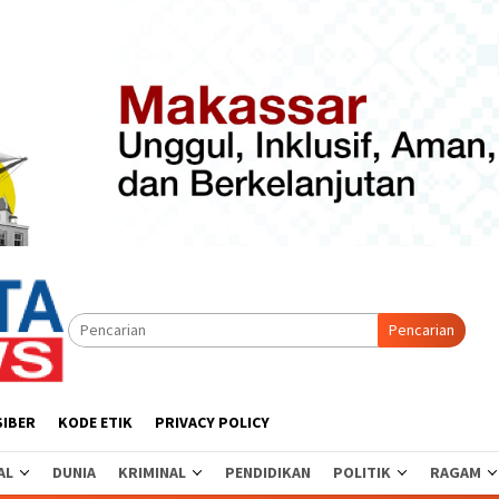
Pencarian
SIBER
KODE ETIK
PRIVACY POLICY
AL
DUNIA
KRIMINAL
PENDIDIKAN
POLITIK
RAGAM