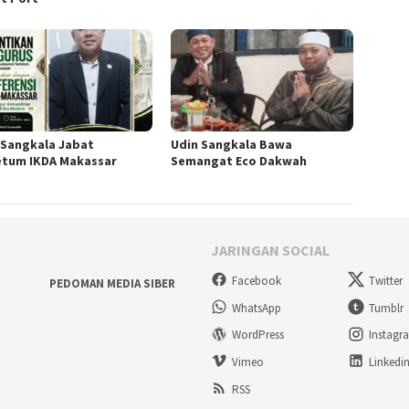
 Sangkala Jabat
Udin Sangkala Bawa
tum IKDA Makassar
Semangat Eco Dakwah
JARINGAN SOCIAL
Facebook
Twitter
PEDOMAN MEDIA SIBER
WhatsApp
Tumblr
WordPress
Instagr
Vimeo
Linkedi
RSS