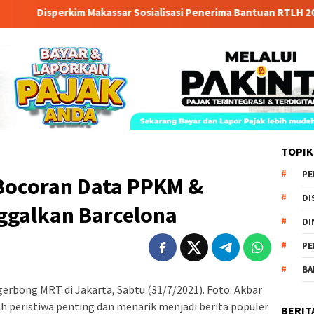
isperkim Makassar Sosialisasi Penerima Bantuan RTLH 2026
TOPIK
PE
 Bocoran Data PPKM &
DI
ggalkan Barcelona
DI
PE
BA
erbong MRT di Jakarta, Sabtu (31/7/2021). Foto: Akbar
peristiwa penting dan menarik menjadi berita populer
BERIT