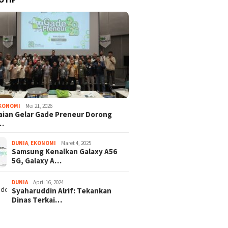
KONOMI
Mei 21, 2026
ian Gelar Gade Preneur Dorong
…
DUNIA
,
EKONOMI
Maret 4, 2025
Samsung Kenalkan Galaxy A56
5G, Galaxy A…
DUNIA
April 16, 2024
Syaharuddin Alrif: Tekankan
Dinas Terkai…