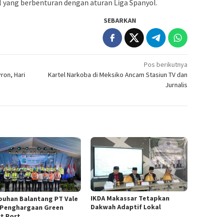
al yang berbenturan dengan aturan Liga Spanyol.
SEBARKAN
Pos berikutnya
ron, Hari
Kartel Narkoba di Meksiko Ancam Stasiun TV dan
Jurnalis
IKDA Makassar Tetapkan
buhan Balantang PT Vale
Dakwah Adaptif Lokal
 Penghargaan Green
t Port