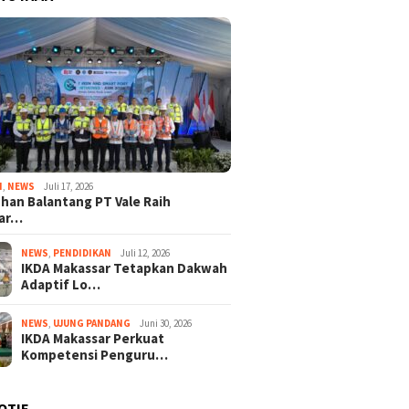
I
,
NEWS
Juli 17, 2026
han Balantang PT Vale Raih
ar…
NEWS
,
PENDIDIKAN
Juli 12, 2026
IKDA Makassar Tetapkan Dakwah
Adaptif Lo…
NEWS
,
UJUNG PANDANG
Juni 30, 2026
IKDA Makassar Perkuat
Kompetensi Penguru…
OTIF