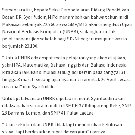
Sementara itu, Kepala Seksi Pembelajaran Bidang Pendidikan
Dasar, DR. Syarifuddin,M.Pd menambahkan bahwa tahun ini di
Makassar sebanyak 22.966 siswa SMP/MTS akan mengikuti Ujian
Nasional Berbasis Komputer (UNBK), sedangkan untuk
pelaksanaan ujian sekolah bagi SD/MI negeri maupun swasta
berjumlah 23.100.
“Untuk UNBK ada empat mata pelajaran yang akan di ujikan,
yakni IPA, Matematika, Bahasa Inggris dan Bahasa Indonesia.
kita akan lakukan simulasi atau gladi bersih pada tanggal 31
hingga 3 maret. Sedang ujiannya nanti serentak 20 April secara
nasional” ujar Syarifuddin.
Untuk pelaksanaan UNBK dipulau menurut Syarifuddin akan
dilaksanakan secara mandiri di SMPN 37 Kdingareng Keke, SMP
28 Barrang Lompo, dan SMP 41 Pulau LaeLae.
“Ujian sekolah dan UNBK tidak lagi menentukan kelulusan
siswa, tapi berdasarkan rapat dewan guru” ujarnya.