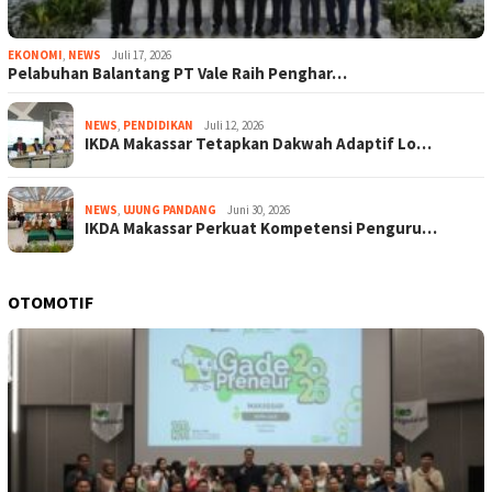
EKONOMI
,
NEWS
Juli 17, 2026
Pelabuhan Balantang PT Vale Raih Penghar…
NEWS
,
PENDIDIKAN
Juli 12, 2026
IKDA Makassar Tetapkan Dakwah Adaptif Lo…
NEWS
,
UJUNG PANDANG
Juni 30, 2026
IKDA Makassar Perkuat Kompetensi Penguru…
OTOMOTIF