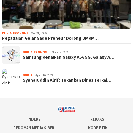
DUNIA
,
EKONOMI
Mei 21, 2026
Pegadaian Gelar Gade Preneur Dorong UMKM…
DUNIA
,
EKONOMI
Maret 4, 2025
Samsung Kenalkan Galaxy A56 5G, Galaxy A…
DUNIA
April 16, 2024
Syaharuddin Alrif: Tekankan Dinas Terkai…
INDEKS
REDAKSI
PEDOMAN MEDIA SIBER
KODE ETIK