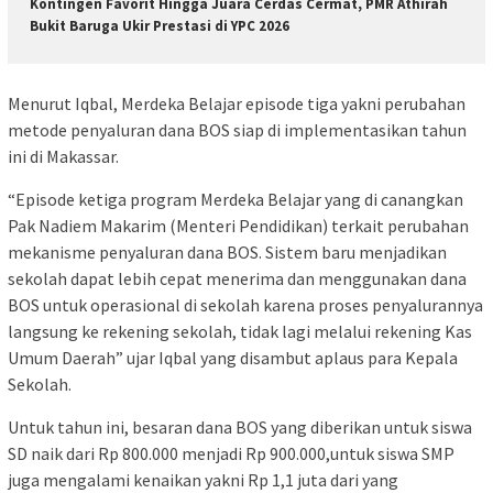
Kontingen Favorit Hingga Juara Cerdas Cermat, PMR Athirah
Bukit Baruga Ukir Prestasi di YPC 2026
Menurut Iqbal, Merdeka Belajar episode tiga yakni perubahan
metode penyaluran dana BOS siap di implementasikan tahun
ini di Makassar.
“Episode ketiga program Merdeka Belajar yang di canangkan
Pak Nadiem Makarim (Menteri Pendidikan) terkait perubahan
mekanisme penyaluran dana BOS. Sistem baru menjadikan
sekolah dapat lebih cepat menerima dan menggunakan dana
BOS untuk operasional di sekolah karena proses penyalurannya
langsung ke rekening sekolah, tidak lagi melalui rekening Kas
Umum Daerah” ujar Iqbal yang disambut aplaus para Kepala
Sekolah.
Untuk tahun ini, besaran dana BOS yang diberikan untuk siswa
SD naik dari Rp 800.000 menjadi Rp 900.000,untuk siswa SMP
juga mengalami kenaikan yakni Rp 1,1 juta dari yang