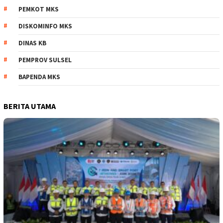
PEMKOT MKS
DISKOMINFO MKS
DINAS KB
PEMPROV SULSEL
BAPENDA MKS
BERITA UTAMA