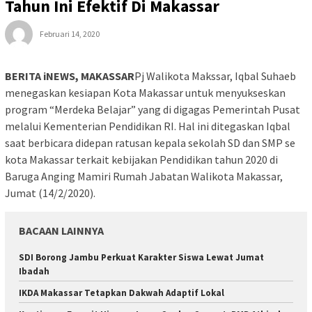
Tahun Ini Efektif Di Makassar
Februari 14, 2020
BERITA iNEWS, MAKASSAR
Pj Walikota Makssar, Iqbal Suhaeb
menegaskan kesiapan Kota Makassar untuk menyukseskan
program “Merdeka Belajar” yang di digagas Pemerintah Pusat
melalui Kementerian Pendidikan RI. Hal ini ditegaskan Iqbal
saat berbicara didepan ratusan kepala sekolah SD dan SMP se
kota Makassar terkait kebijakan Pendidikan tahun 2020 di
Baruga Anging Mamiri Rumah Jabatan Walikota Makassar,
Jumat (14/2/2020).
BACAAN LAINNYA
SDI Borong Jambu Perkuat Karakter Siswa Lewat Jumat
Ibadah
IKDA Makassar Tetapkan Dakwah Adaptif Lokal