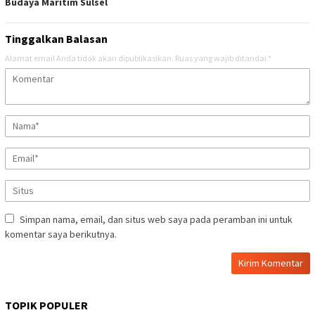
Budaya Maritim Sulsel
Tinggalkan Balasan
Alamat email Anda tidak akan dipublikasikan.
Ruas yang wajib ditandai
*
Simpan nama, email, dan situs web saya pada peramban ini untuk
komentar saya berikutnya.
TOPIK POPULER