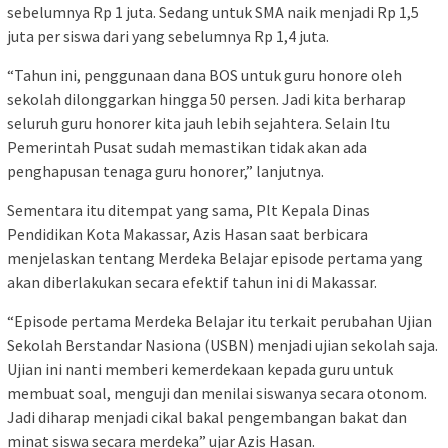
sebelumnya Rp 1 juta. Sedang untuk SMA naik menjadi Rp 1,5
juta per siswa dari yang sebelumnya Rp 1,4 juta.
“Tahun ini, penggunaan dana BOS untuk guru honore oleh
sekolah dilonggarkan hingga 50 persen. Jadi kita berharap
seluruh guru honorer kita jauh lebih sejahtera. Selain Itu
Pemerintah Pusat sudah memastikan tidak akan ada
penghapusan tenaga guru honorer,” lanjutnya.
Sementara itu ditempat yang sama, Plt Kepala Dinas
Pendidikan Kota Makassar, Azis Hasan saat berbicara
menjelaskan tentang Merdeka Belajar episode pertama yang
akan diberlakukan secara efektif tahun ini di Makassar.
“Episode pertama Merdeka Belajar itu terkait perubahan Ujian
Sekolah Berstandar Nasiona (USBN) menjadi ujian sekolah saja.
Ujian ini nanti memberi kemerdekaan kepada guru untuk
membuat soal, menguji dan menilai siswanya secara otonom.
Jadi diharap menjadi cikal bakal pengembangan bakat dan
minat siswa secara merdeka” ujar Azis Hasan.