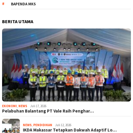
BAPENDA MKS
BERITA UTAMA
EKONOMI
,
NEWS
Juli 17, 2026
Pelabuhan Balantang PT Vale Raih Penghar…
NEWS
,
PENDIDIKAN
Juli 12, 2026
IKDA Makassar Tetapkan Dakwah Adaptif Lo…