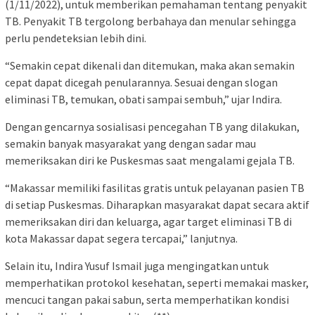
(1/11/2022), untuk memberikan pemahaman tentang penyakit
TB. Penyakit TB tergolong berbahaya dan menular sehingga
perlu pendeteksian lebih dini.
“Semakin cepat dikenali dan ditemukan, maka akan semakin
cepat dapat dicegah penularannya. Sesuai dengan slogan
eliminasi TB, temukan, obati sampai sembuh,” ujar Indira.
Dengan gencarnya sosialisasi pencegahan TB yang dilakukan,
semakin banyak masyarakat yang dengan sadar mau
memeriksakan diri ke Puskesmas saat mengalami gejala TB.
“Makassar memiliki fasilitas gratis untuk pelayanan pasien TB
di setiap Puskesmas. Diharapkan masyarakat dapat secara aktif
memeriksakan diri dan keluarga, agar target eliminasi TB di
kota Makassar dapat segera tercapai,” lanjutnya.
Selain itu, Indira Yusuf Ismail juga mengingatkan untuk
memperhatikan protokol kesehatan, seperti memakai masker,
mencuci tangan pakai sabun, serta memperhatikan kondisi