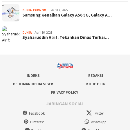
DUNIA
,
EKONOMI
Maret 4, 2025
Samsung Kenalkan Galaxy A56 5G, Galaxy A…
DUNIA
April 16, 2024
Syaharuddin Alrif: Tekankan Dinas Terkai…
INDEKS
REDAKSI
PEDOMAN MEDIA SIBER
KODE ETIK
PRIVACY POLICY
JARINGAN SOCIAL
Facebook
Twitter
Pinterest
WhatsApp