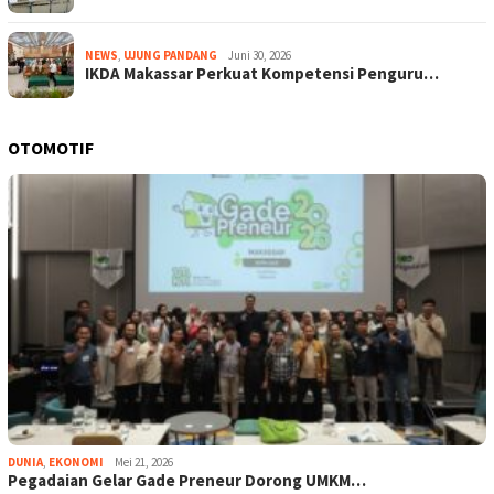
NEWS
,
UJUNG PANDANG
Juni 30, 2026
IKDA Makassar Perkuat Kompetensi Penguru…
OTOMOTIF
DUNIA
,
EKONOMI
Mei 21, 2026
Pegadaian Gelar Gade Preneur Dorong UMKM…