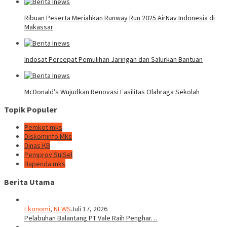
Ribuan Peserta Meriahkan Runway Run 2025 AirNav Indonesia di
Makassar
Indosat Percepat Pemulihan Jaringan dan Salurkan Bantuan
McDonald’s Wujudkan Renovasi Fasilitas Olahraga Sekolah
Topik Populer
Pemkot mks
Diskominfo Mks
Dinas KB
Pemprov SulSel
Bapenda mks
Berita Utama
Ekonomi
,
NEWS
Juli 17, 2026
Pelabuhan Balantang PT Vale Raih Penghar…