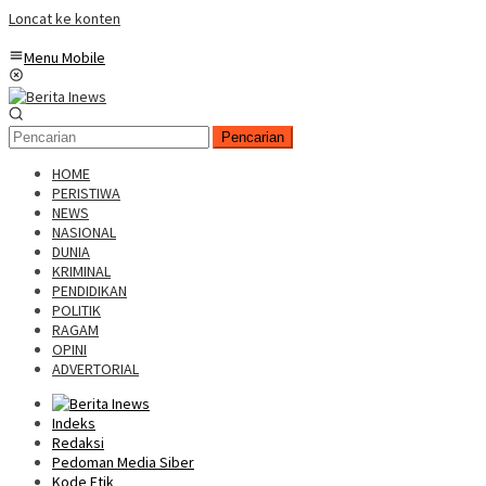
Loncat ke konten
Menu Mobile
Pencarian
HOME
PERISTIWA
NEWS
NASIONAL
DUNIA
KRIMINAL
PENDIDIKAN
POLITIK
RAGAM
OPINI
ADVERTORIAL
Indeks
Redaksi
Pedoman Media Siber
Kode Etik