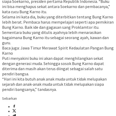
siapa Soekarno, presiden pertama Republik Indonesia. “Buku
ini bisa menghapus sekat antara Soekarno dan pembacanya,”
kata cucu Bung Karno itu.
Selama ini kata dia, buku yang diterbitkan tentang Bung Karno
lebih berat. Pembaca harus mempelajari seperti apa pemikiran
Bung Karno. Baik ide dan gagasan sang Proklamtor itu.
Sementara buku yang ditulis ayahnya lebih menarasikan
bagaimana Bung Karno itu sebagai seorang ayah, kawan dan
guru.
Baca juga: Jawa Timur Merawat Spirit Kedaulatan Pangan Bung
Karno
Puti menyakini buku ini akan dapat menghilangkan sekat
dengan generasi muda. Sehingga sosok Bung Karno dapat
diterima dan masih akan terus diingat sebagai salah satu
pendiri bangsa.
“Hari ini kita butuh anak anak muda untuk tidak melupakan
sejarah dan anak-anak muda untuk tidak melupakan siapa
pendiri bangsanya,” tandasnya.
Sebarkan