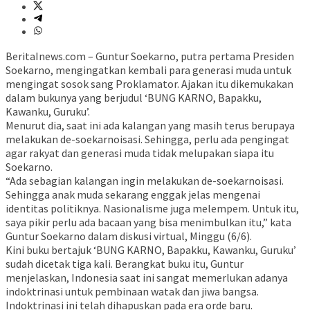
BeritaInews.com – Guntur Soekarno, putra pertama Presiden
Soekarno, mengingatkan kembali para generasi muda untuk
mengingat sosok sang Proklamator. Ajakan itu dikemukakan
dalam bukunya yang berjudul ‘BUNG KARNO, Bapakku,
Kawanku, Guruku’.
Menurut dia, saat ini ada kalangan yang masih terus berupaya
melakukan de-soekarnoisasi. Sehingga, perlu ada pengingat
agar rakyat dan generasi muda tidak melupakan siapa itu
Soekarno.
“Ada sebagian kalangan ingin melakukan de-soekarnoisasi.
Sehingga anak muda sekarang enggak jelas mengenai
identitas politiknya. Nasionalisme juga melempem. Untuk itu,
saya pikir perlu ada bacaan yang bisa menimbulkan itu,” kata
Guntur Soekarno dalam diskusi virtual, Minggu (6/6).
Kini buku bertajuk ‘BUNG KARNO, Bapakku, Kawanku, Guruku’
sudah dicetak tiga kali. Berangkat buku itu, Guntur
menjelaskan, Indonesia saat ini sangat memerlukan adanya
indoktrinasi untuk pembinaan watak dan jiwa bangsa.
Indoktrinasi ini telah dihapuskan pada era orde baru.