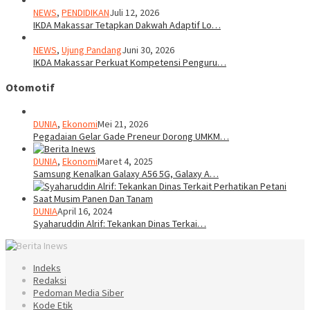
NEWS
,
PENDIDIKAN
Juli 12, 2026
IKDA Makassar Tetapkan Dakwah Adaptif Lo…
NEWS
,
Ujung Pandang
Juni 30, 2026
IKDA Makassar Perkuat Kompetensi Penguru…
Otomotif
DUNIA
,
Ekonomi
Mei 21, 2026
Pegadaian Gelar Gade Preneur Dorong UMKM…
DUNIA
,
Ekonomi
Maret 4, 2025
Samsung Kenalkan Galaxy A56 5G, Galaxy A…
DUNIA
April 16, 2024
Syaharuddin Alrif: Tekankan Dinas Terkai…
Indeks
Redaksi
Pedoman Media Siber
Kode Etik