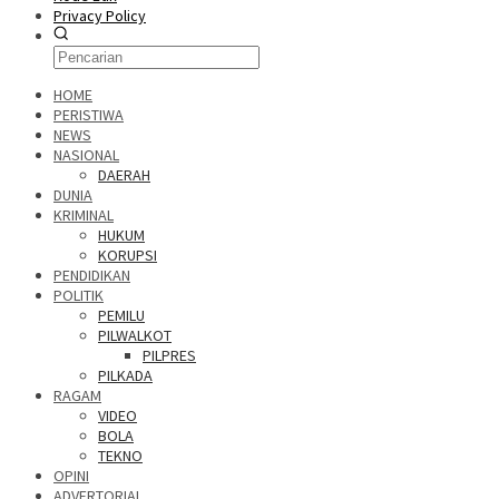
Privacy Policy
HOME
PERISTIWA
NEWS
NASIONAL
DAERAH
DUNIA
KRIMINAL
HUKUM
KORUPSI
PENDIDIKAN
POLITIK
PEMILU
PILWALKOT
PILPRES
PILKADA
RAGAM
VIDEO
BOLA
TEKNO
OPINI
ADVERTORIAL