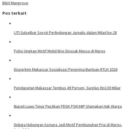
Bibit Mangrove
Pos terkait
IJTI Sulselbar Soroti Perlindungan Jurnalis dalam Milad ke-28
Polisi Ungkap Motif Mobil Brio Dirusak Massa di Maros
Disperkim Makassar Sosialisasi Penerima Bantuan RTLH 2026
Pendapatan Makassar Tembus 49 Persen, Surplus Rp130 Miliar
Bupati Luwu Timur Pastikan PDSK PSN IHIP Utamakan Hak Warga
Diduga Hubungan Asmara Jadi Motif Pembunuhan Pria di Maros,