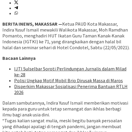
BERITA INEWS, MAKASSAR —
Ketua PAUD Kota Makassar,
Indira Yusuf Ismail mewakili Walikota Makassar, Moh Ramdhan
Pomanto, menghadiri HUT Ikatan Guru Taman Kanak-Kanak
Indonesia (IGTKI) ke 71, yang dirangkaikan dengan halal bil
halal dan seminar sehari di Hotel Condotel, Sabtu (22/05/2021).
Bacaan Lainnya
IJTI Sulselbar Soroti Perlindungan Jurnalis dalam Milad
ke-28
Polisi Ungkap Motif Mobil Brio Dirusak Massa di Maros
Disperkim Makassar Sosialisasi Penerima Bantuan RTLH
2026
Dalam sambutannya, Indira Yusuf Ismail memberikan motivasi
kepada para guru untuk tetap semangat dan ikhlas berbagi
ilmu bagi anak usia dini.
“Tugas kalian sangat mulia, meski begitu banyak persoalan
yang dihadapi apalagi di tengah pandemi, jangan membuat