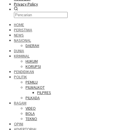
Privacy Policy
HOME
PERISTIWA
NEWS
NASIONAL
DAERAH
DUNIA
KRIMINAL
HUKUM
KORUPSI
PENDIDIKAN
POLITIK
PEMILU
PILWALKOT
PILPRES
PILKADA
RAGAM
VIDEO
BOLA
TEKNO
OPINI
ADVERTORIAL