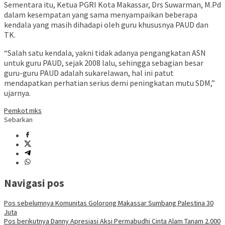
Sementara itu, Ketua PGRI Kota Makassar, Drs Suwarman, M.Pd
dalam kesempatan yang sama menyampaikan beberapa
kendala yang masih dihadapi oleh guru khususnya PAUD dan
TK.
“Salah satu kendala, yakni tidak adanya pengangkatan ASN
untuk guru PAUD, sejak 2008 lalu, sehingga sebagian besar
guru-guru PAUD adalah sukarelawan, hal ini patut
mendapatkan perhatian serius demi peningkatan mutu SDM,”
ujarnya.
Pemkot mks
Sebarkan
Navigasi pos
Pos sebelumnya
Komunitas Golorong Makassar Sumbang Palestina 30
Juta
Pos berikutnya
Danny Apresiasi Aksi Permabudhi Cinta Alam Tanam 2.000