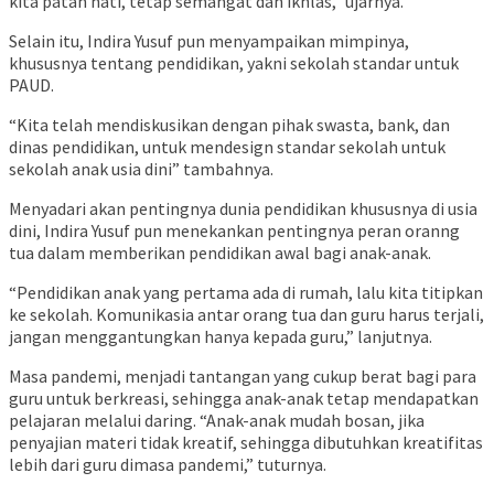
kita patah hati, tetap semangat dan ikhlas,” ujarnya.
Selain itu, Indira Yusuf pun menyampaikan mimpinya,
khususnya tentang pendidikan, yakni sekolah standar untuk
PAUD.
“Kita telah mendiskusikan dengan pihak swasta, bank, dan
dinas pendidikan, untuk mendesign standar sekolah untuk
sekolah anak usia dini” tambahnya.
Menyadari akan pentingnya dunia pendidikan khususnya di usia
dini, Indira Yusuf pun menekankan pentingnya peran oranng
tua dalam memberikan pendidikan awal bagi anak-anak.
“Pendidikan anak yang pertama ada di rumah, lalu kita titipkan
ke sekolah. Komunikasia antar orang tua dan guru harus terjali,
jangan menggantungkan hanya kepada guru,” lanjutnya.
Masa pandemi, menjadi tantangan yang cukup berat bagi para
guru untuk berkreasi, sehingga anak-anak tetap mendapatkan
pelajaran melalui daring. “Anak-anak mudah bosan, jika
penyajian materi tidak kreatif, sehingga dibutuhkan kreatifitas
lebih dari guru dimasa pandemi,” tuturnya.