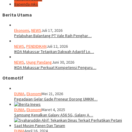
Bapenda mks
Berita Utama
Ekonomi
,
NEWS
Juli 17, 2026
Pelabuhan Balantang PT Vale Raih Penghar…
NEWS
,
PENDIDIKAN
Juli 12, 2026
IKDA Makassar Tetapkan Dakwah Adaptif Lo…
NEWS
,
Ujung Pandang
Juni 30, 2026
IKDA Makassar Perkuat Kompetensi Penguru…
Otomotif
DUNIA
,
Ekonomi
Mei 21, 2026
Pegadaian Gelar Gade Preneur Dorong UMKM…
DUNIA
,
Ekonomi
Maret 4, 2025
Samsung Kenalkan Galaxy A56 5G, Galaxy A…
DUNIA
April 16, 2024