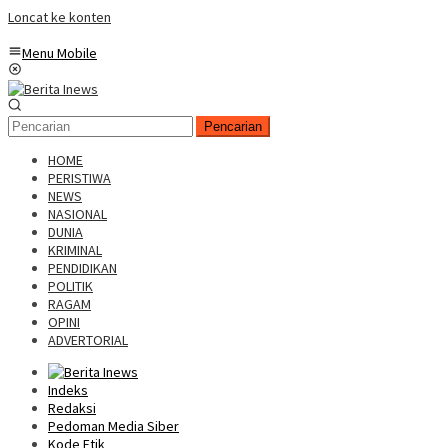
Loncat ke konten
Menu Mobile
Pencarian
HOME
PERISTIWA
NEWS
NASIONAL
DUNIA
KRIMINAL
PENDIDIKAN
POLITIK
RAGAM
OPINI
ADVERTORIAL
Indeks
Redaksi
Pedoman Media Siber
Kode Etik