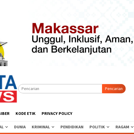
Pencarian
SIBER
KODE ETIK
PRIVACY POLICY
AL
DUNIA
KRIMINAL
PENDIDIKAN
POLITIK
RAGAM