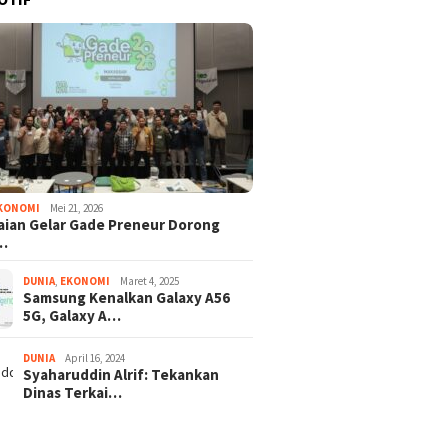
KONOMI
Mei 21, 2026
ian Gelar Gade Preneur Dorong
…
DUNIA
,
EKONOMI
Maret 4, 2025
Samsung Kenalkan Galaxy A56
5G, Galaxy A…
DUNIA
April 16, 2024
Syaharuddin Alrif: Tekankan
Dinas Terkai…