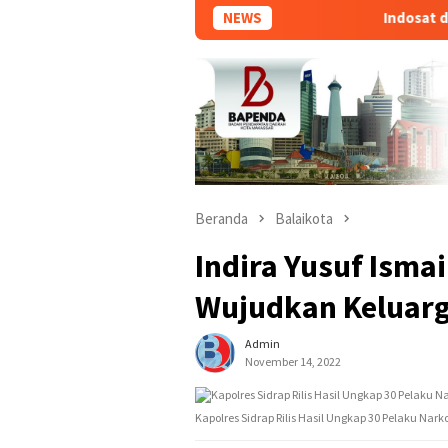
NEWS
Indosat dkk Luncur
Beranda
Balaikota
Indira Yusuf Ismai
Wujudkan Keluarg
Admin
November 14, 2022
Kapolres Sidrap Rilis Hasil Ungkap 30 Pelaku Nark