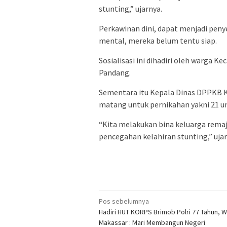
stunting,” ujarnya.
Perkawinan dini, dapat menjadi peny
mental, mereka belum tentu siap.
Sosialisasi ini dihadiri oleh warga
Pandang.
Sementara itu Kepala Dinas DPPKB 
matang untuk pernikahan yakni 21 un
“Kita melakukan bina keluarga remaj
pencegahan kelahiran stunting,” ujar
Navigasi
Pos sebelumnya
Hadiri HUT KORPS Brimob Polri 77 Tahun, W
pos
Makassar : Mari Membangun Negeri