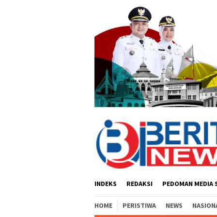
Loncat
ke
konten
INDEKS
REDAKSI
PEDOMAN MEDIA 
HOME
PERISTIWA
NEWS
NASION