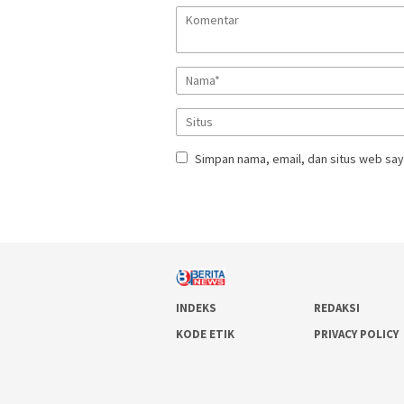
Simpan nama, email, dan situs web say
INDEKS
REDAKSI
KODE ETIK
PRIVACY POLICY