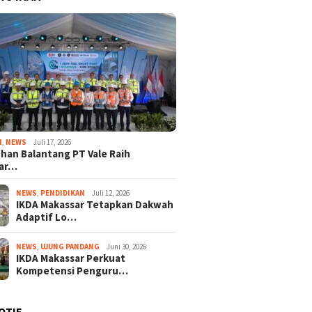
I
,
NEWS
Juli 17, 2026
han Balantang PT Vale Raih
ar…
NEWS
,
PENDIDIKAN
Juli 12, 2026
IKDA Makassar Tetapkan Dakwah
Adaptif Lo…
NEWS
,
UJUNG PANDANG
Juni 30, 2026
IKDA Makassar Perkuat
Kompetensi Penguru…
OTIF