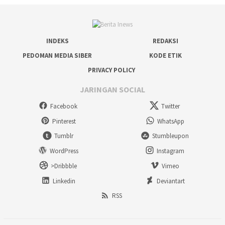
INDEKS
REDAKSI
PEDOMAN MEDIA SIBER
KODE ETIK
PRIVACY POLICY
JARINGAN SOCIAL
Facebook
Twitter
Pinterest
WhatsApp
Tumblr
Stumbleupon
WordPress
Instagram
>Dribbble
Vimeo
Linkedin
Deviantart
RSS