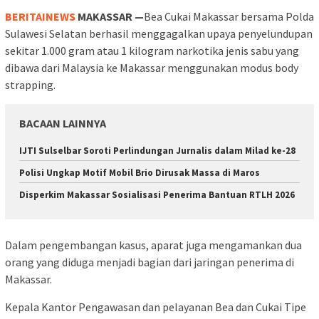
BERITAINEWS
MAKASSAR —
Bea Cukai Makassar bersama Polda
Sulawesi Selatan berhasil menggagalkan upaya penyelundupan
sekitar 1.000 gram atau 1 kilogram narkotika jenis sabu yang
dibawa dari Malaysia ke Makassar menggunakan modus body
strapping.
BACAAN LAINNYA
IJTI Sulselbar Soroti Perlindungan Jurnalis dalam Milad ke-28
Polisi Ungkap Motif Mobil Brio Dirusak Massa di Maros
Disperkim Makassar Sosialisasi Penerima Bantuan RTLH 2026
Dalam pengembangan kasus, aparat juga mengamankan dua
orang yang diduga menjadi bagian dari jaringan penerima di
Makassar.
Kepala Kantor Pengawasan dan pelayanan Bea dan Cukai Tipe