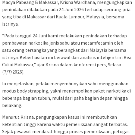
Madya Pabeang B Makassar, Krisna Wardhana, mengungkapkan
penindakan dilakukan pada 24 Juni 2026 terhadap seorang pria
yang tiba di Makassar dari Kuala Lumpur, Malaysia, bersama
istrinya.
“Pada tanggal 24 Juni kami melakukan penindakan terhadap
pembawaan narkotika jenis sabu atau metamfetamin oleh
satu orang tersangka yang berangkat dari Malaysia bersama
istrinya. Keberhasilan ini berawal dari analisis intelijen tim Bea
Cukai Makassar,” ujar Krisna dalam konferensi pers, Selasa
(7/7/2026).
Ia menjelaskan, pelaku menyembunyikan sabu menggunakan
modus body strapping, yakni menempelkan paket narkotika di
beberapa bagian tubuh, mulai dari paha bagian depan hingga
belakang.
Menurut Krisna, pengungkapan kasus ini membutuhkan
ketelitian tinggi karena waktu pemeriksaan sangat terbatas.
Sejak pesawat mendarat hingga proses pemeriksaan, petugas