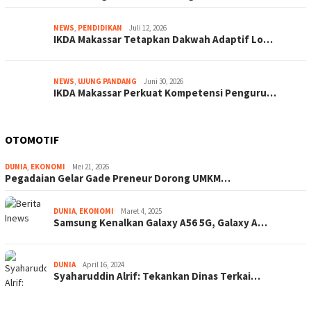
NEWS
,
PENDIDIKAN
Juli 12, 2026
IKDA Makassar Tetapkan Dakwah Adaptif Lo…
NEWS
,
UJUNG PANDANG
Juni 30, 2026
IKDA Makassar Perkuat Kompetensi Penguru…
OTOMOTIF
DUNIA
,
EKONOMI
Mei 21, 2026
Pegadaian Gelar Gade Preneur Dorong UMKM…
DUNIA
,
EKONOMI
Maret 4, 2025
Samsung Kenalkan Galaxy A56 5G, Galaxy A…
DUNIA
April 16, 2024
Syaharuddin Alrif: Tekankan Dinas Terkai…