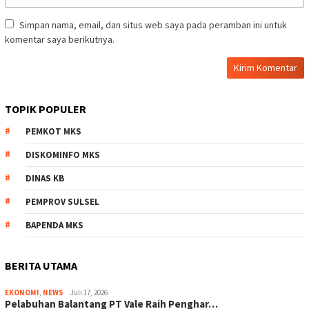
Simpan nama, email, dan situs web saya pada peramban ini untuk
komentar saya berikutnya.
TOPIK POPULER
PEMKOT MKS
DISKOMINFO MKS
DINAS KB
PEMPROV SULSEL
BAPENDA MKS
BERITA UTAMA
EKONOMI
,
NEWS
Juli 17, 2026
Pelabuhan Balantang PT Vale Raih Penghar…