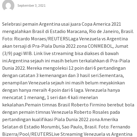
September 3, 2021
Selebrasi pemain Argentina usai juara Copa America 2021
mengalahkan Brasil di Estadio Maracana, Rio de Janeiro, Brasil.
Foto: Ricardo Moraes/REUTERSLaga Venezuela vs Argentina
akan tersaji di Pra-Piala Dunia 2022 zona CONMEBOL, Jumat
(3/9) pagi WIB. Link live streaming bisa diakses di bawah
ini.Argentina sejauh ini masih belum terkalahkan di Pra-Piala
Dunia 2022. Mereka mengoleksi 12 poin dari 6 pertandingan
dengan catatan 3 kemenangan dan 3 hasil seri.Sementara,
penampilan Venezuela sejauh ini masih belum meyakinkan
dengan hanya meraih 4 poin dari 6 laga. Venezuela hanya
mencatat 1 menang, 1 seri dan 4 kali menelan
kekalahan.Pemain timnas Brasil Roberto Firmino berebut bola
dengan pemain timnas Venezuela Roberto Rosales pada
pertandingan kualifikasi Piala Dunia 2022 zona Amerika
Selatan di Estadio Morumbi, Sao Paulo, Brasil. Foto: Fernando
Bizerra/Pool/REUTERSLive Streaming Venezuela vs Argentina