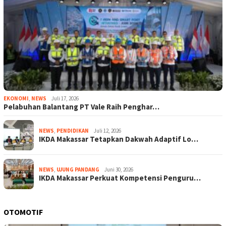
EKONOMI
,
NEWS
Juli 17, 2026
Pelabuhan Balantang PT Vale Raih Penghar…
NEWS
,
PENDIDIKAN
Juli 12, 2026
IKDA Makassar Tetapkan Dakwah Adaptif Lo…
NEWS
,
UJUNG PANDANG
Juni 30, 2026
IKDA Makassar Perkuat Kompetensi Penguru…
OTOMOTIF