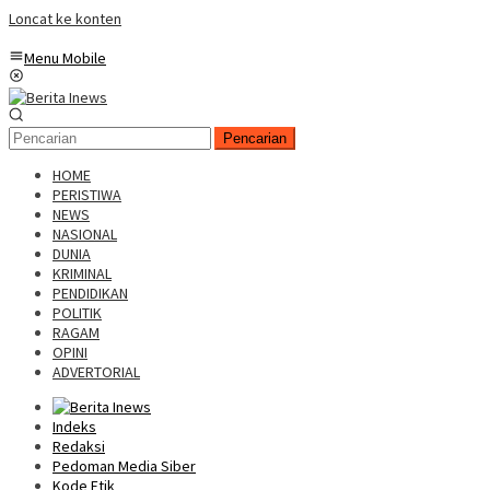
Loncat ke konten
Menu Mobile
Pencarian
HOME
PERISTIWA
NEWS
NASIONAL
DUNIA
KRIMINAL
PENDIDIKAN
POLITIK
RAGAM
OPINI
ADVERTORIAL
Indeks
Redaksi
Pedoman Media Siber
Kode Etik