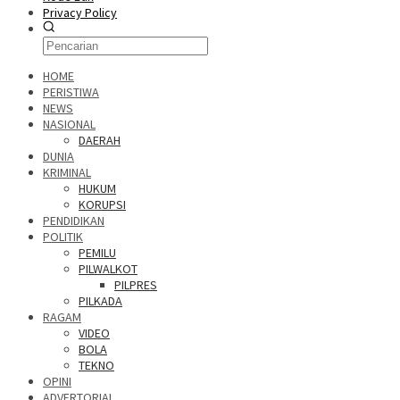
Privacy Policy
HOME
PERISTIWA
NEWS
NASIONAL
DAERAH
DUNIA
KRIMINAL
HUKUM
KORUPSI
PENDIDIKAN
POLITIK
PEMILU
PILWALKOT
PILPRES
PILKADA
RAGAM
VIDEO
BOLA
TEKNO
OPINI
ADVERTORIAL