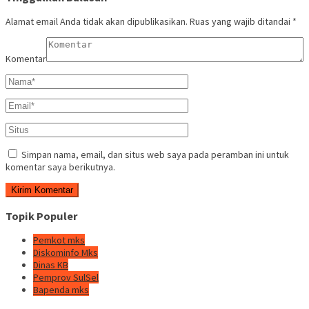
Alamat email Anda tidak akan dipublikasikan.
Ruas yang wajib ditandai
*
Komentar
Simpan nama, email, dan situs web saya pada peramban ini untuk
komentar saya berikutnya.
Topik Populer
Pemkot mks
Diskominfo Mks
Dinas KB
Pemprov SulSel
Bapenda mks