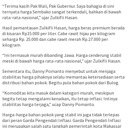
“Terima kasih Pak Wali, Pak Gubernur. Saya bahagia di sini
ternyata harga Sembako sangat terkendali, bahkan di bawah
rata-rata nasional,” ujar Zulkifli Hasan.
Hasil pemantauan Zulkifli Hasan, harga beras premium berada
di kisaran Rp15.000 per liter. Cabe rawit hijau per kilogram
seharga Rp. 25.000 dan cabe rawit merah Rp.27.000 per
kilogram.
“Ini termasuk murah dibanding Jawa. Harga cenderung stabil
meski di bawah harga rata-rata nasional,” ujar Zulkifli Hasan.
Sementara itu, Danny Pomanto menyebut untuk menjaga
stabilitas harga pihaknya selalu memantau ketersediaan serta
distribusi bahan pokok. Begitu pula bahan pokok dari Bulog.
“Komoditas kita masuk dalam kategori murah, meskipun
begitu tetap mengalami kenaikan, itu tetap inflasi. Intinya
stabilitas harga terjaga,” ucap Danny Pomanto.
Harga-harga bahan pokok yang stabil ini juga tidak terlepas
dari peran Garda Pengendali Inflasi. Garda Pengendali Inflasi
ini merupakan salah satu langkah pemerintah kota Makassar