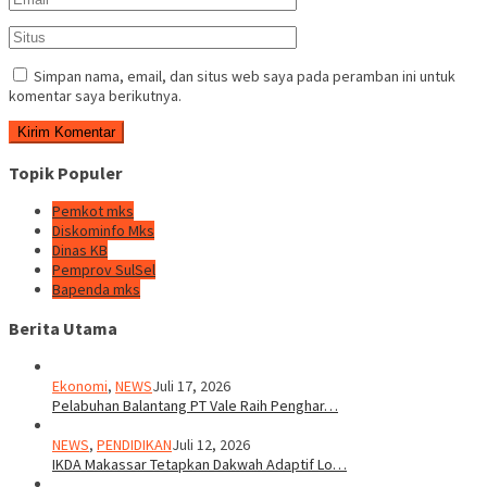
Simpan nama, email, dan situs web saya pada peramban ini untuk
komentar saya berikutnya.
Topik Populer
Pemkot mks
Diskominfo Mks
Dinas KB
Pemprov SulSel
Bapenda mks
Berita Utama
Ekonomi
,
NEWS
Juli 17, 2026
Pelabuhan Balantang PT Vale Raih Penghar…
NEWS
,
PENDIDIKAN
Juli 12, 2026
IKDA Makassar Tetapkan Dakwah Adaptif Lo…