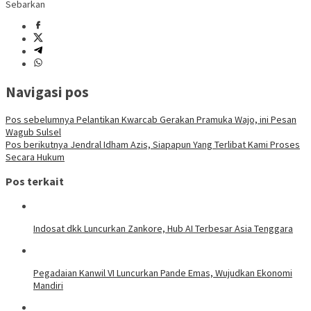
Sebarkan
Navigasi pos
Pos sebelumnya
Pelantikan Kwarcab Gerakan Pramuka Wajo, ini Pesan
Wagub Sulsel
Pos berikutnya
Jendral Idham Azis, Siapapun Yang Terlibat Kami Proses
Secara Hukum
Pos terkait
Indosat dkk Luncurkan Zankore, Hub AI Terbesar Asia Tenggara
Pegadaian Kanwil VI Luncurkan Pande Emas, Wujudkan Ekonomi
Mandiri