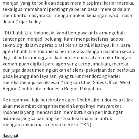
menjadi yang terbaik dan dapat meraih aspirasi karier mereka,
sekaligus memahami pentingnya peran besar mereka dalam
membantu masyarakat mengamankan keuangannya di masa
depan,” ujar Teddy.
“Di Chubb Life Indonesia, kami berupaya untuk mengubah
tantangan menjadi peluang. Kami mengakselerasi adopsi
teknologi dalam operasional bisnis kami. Misalnya, kini para
agen Chubb Life Indonesia berinteraksi dengan nasabah secara
digital untuk menggantikan pertemuan tatap muka. Dengan
kemampuan digital para agen yang teroptimalkan, mereka
pun juga dapat meningkatkan efisiensi pekerjaan dan berfokus
pada keunggulan layanan, yang turut mendorong karier
mereka menuju kesuksesan,” ungkap Chief Sales Officer West
Region Chubb Life Indonesia Reguel Pakpahan.
Ke depannya, laju perekrutan agen Chubb Life Indonesia tidak
akan melambat dengan semakin banyaknya masyarakat
Indonesia yang mencari dan membutuhkan perlindungan
asuransi jangka panjang serta solusi finansial untuk
mengamankan masa depan mereka (*BN)
Nasional