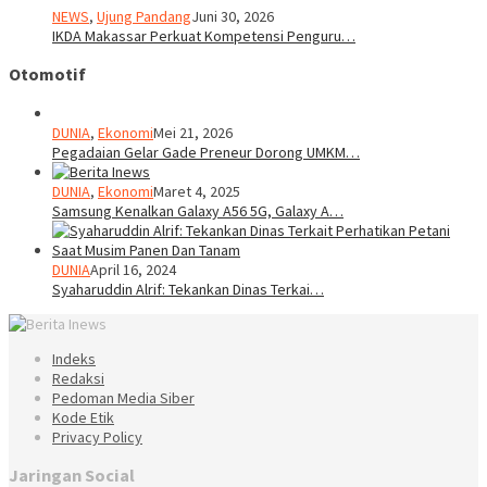
NEWS
,
Ujung Pandang
Juni 30, 2026
IKDA Makassar Perkuat Kompetensi Penguru…
Otomotif
DUNIA
,
Ekonomi
Mei 21, 2026
Pegadaian Gelar Gade Preneur Dorong UMKM…
DUNIA
,
Ekonomi
Maret 4, 2025
Samsung Kenalkan Galaxy A56 5G, Galaxy A…
DUNIA
April 16, 2024
Syaharuddin Alrif: Tekankan Dinas Terkai…
Indeks
Redaksi
Pedoman Media Siber
Kode Etik
Privacy Policy
Jaringan Social