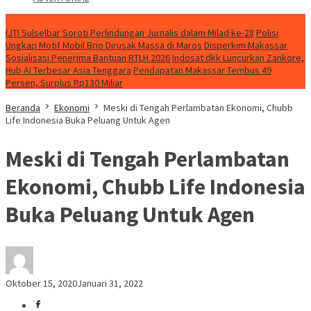
NEWS
IJTI Sulselbar Soroti Perlindungan Jurnalis dalam Milad ke-28
Polisi
Ungkap Motif Mobil Brio Dirusak Massa di Maros
Disperkim Makassar
Sosialisasi Penerima Bantuan RTLH 2026
Indosat dkk Luncurkan Zankore,
Hub AI Terbesar Asia Tenggara
Pendapatan Makassar Tembus 49
Persen, Surplus Rp130 Miliar
Beranda
Ekonomi
Meski di Tengah Perlambatan Ekonomi, Chubb
Life Indonesia Buka Peluang Untuk Agen
Meski di Tengah Perlambatan
Ekonomi, Chubb Life Indonesia
Buka Peluang Untuk Agen
Oktober 15, 2020
Januari 31, 2022