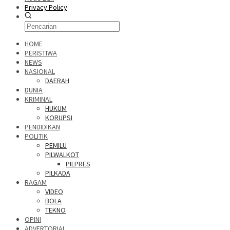
Privacy Policy
HOME
PERISTIWA
NEWS
NASIONAL
DAERAH
DUNIA
KRIMINAL
HUKUM
KORUPSI
PENDIDIKAN
POLITIK
PEMILU
PILWALKOT
PILPRES
PILKADA
RAGAM
VIDEO
BOLA
TEKNO
OPINI
ADVERTORIAL