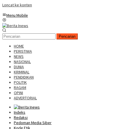
Loncat ke konten
Menu Mobile
Pencarian
HOME
PERISTIWA
NEWS
NASIONAL
DUNIA
KRIMINAL
PENDIDIKAN
POLITIK
RAGAM
OPINI
ADVERTORIAL
Indeks
Redaksi
Pedoman Media Siber
Kode Etik