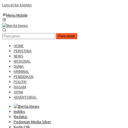
Loncat ke konten
Menu Mobile
Pencarian
HOME
PERISTIWA
NEWS
NASIONAL
DUNIA
KRIMINAL
PENDIDIKAN
POLITIK
RAGAM
OPINI
ADVERTORIAL
Indeks
Redaksi
Pedoman Media Siber
Kode Etik