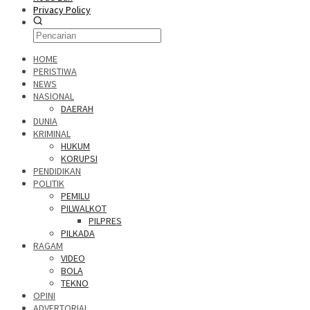
Privacy Policy
HOME
PERISTIWA
NEWS
NASIONAL
DAERAH
DUNIA
KRIMINAL
HUKUM
KORUPSI
PENDIDIKAN
POLITIK
PEMILU
PILWALKOT
PILPRES
PILKADA
RAGAM
VIDEO
BOLA
TEKNO
OPINI
ADVERTORIAL