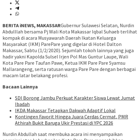
BERITA iNEWS, MAKASSAR
Gubernur Sulawesi Selatan, Nurdin
Abdulllah bersama Pj Wali Kota Makassar Iqbal Suhaeb terlihat
kompak di acara Musyawarah Daerah Ikatan Keluarga
Masyarakat (IKM) ParePare yang digelar di Hotel Dalton
Makassar, Sabtu (1/2/2020). Sejumlah tokoh lainnya yang juga
hadir yakni Kapolda Sulsel Irjen Pol Mas Guntur Laupe, Wali
Kota Pare Pare Taufan Pawe, Ketua IKM Pare Pare Syamsu
Mallarangeng, serta ratusan warga Pare Pare dengan berbagai
macam latar belakang profesi.
Bacaan Lainnya
SDI Borong Jambu Perkuat Karakter Siswa Lewat Jumat
Ibadah
IKDA Makassar Tetapkan Dakwah Adaptif Lokal
Kontingen Favorit Hingga Juara Cerdas Cermat, PMR
Athirah Bukit Baruga Ukir Prestasi di YPC 2026
Nurdin Abdullah saat membuka acara ini menyampaikan