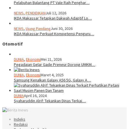
Pelabuhan Balantang PT Vale Raih Penghar…
NEWS
,
PENDIDIKAN
Juli 12, 2026
IKDA Makassar Tetapkan Dakwah Adaptif Lo…
NEWS
,
Ujung Pandang
Juni 30, 2026
IKDA Makassar Perkuat Kompetensi Penguru…
Otomotif
DUNIA
,
Ekonomi
Mei 21, 2026
Pegadaian Gelar Gade Preneur Dorong UMKM…
DUNIA
,
Ekonomi
Maret 4, 2025
Samsung Kenalkan Galaxy A56 5G, Galaxy A…
DUNIA
April 16, 2024
Syaharuddin Alrif: Tekankan Dinas Terkai…
Indeks
Redaksi