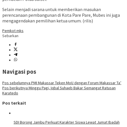
Selain menjadi sarana untuk memberikan masukan
perencanaan pembangunan di Kota Pare Pare, Mubes ini juga
mengagendakan pemilihan ketua umum. (rilis)
Pemkot mks
Sebarkan
Navigasi pos
Pos sebelumnya
PMI Makassar Teken MoU dengan Forum Makassar Ta’
Pos berikutnya
Minggu Pagi, Iqbal Suhaeb Bakar Semangat Ratusan
Karatedo
Pos terkait
SDI Borong Jambu Perkuat Karakter Siswa Lewat Jumat Ibadah