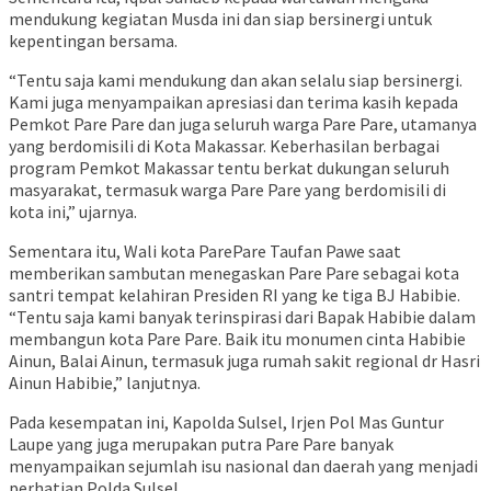
mendukung kegiatan Musda ini dan siap bersinergi untuk
kepentingan bersama.
“Tentu saja kami mendukung dan akan selalu siap bersinergi.
Kami juga menyampaikan apresiasi dan terima kasih kepada
Pemkot Pare Pare dan juga seluruh warga Pare Pare, utamanya
yang berdomisili di Kota Makassar. Keberhasilan berbagai
program Pemkot Makassar tentu berkat dukungan seluruh
masyarakat, termasuk warga Pare Pare yang berdomisili di
kota ini,” ujarnya.
Sementara itu, Wali kota ParePare Taufan Pawe saat
memberikan sambutan menegaskan Pare Pare sebagai kota
santri tempat kelahiran Presiden RI yang ke tiga BJ Habibie.
“Tentu saja kami banyak terinspirasi dari Bapak Habibie dalam
membangun kota Pare Pare. Baik itu monumen cinta Habibie
Ainun, Balai Ainun, termasuk juga rumah sakit regional dr Hasri
Ainun Habibie,” lanjutnya.
Pada kesempatan ini, Kapolda Sulsel, Irjen Pol Mas Guntur
Laupe yang juga merupakan putra Pare Pare banyak
menyampaikan sejumlah isu nasional dan daerah yang menjadi
perhatian Polda Sulsel.