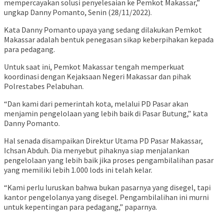
mempercayakan solusi penyelesaian ke Pemkot Makassar,”
ungkap Danny Pomanto, Senin (28/11/2022).
Kata Danny Pomanto upaya yang sedang dilakukan Pemkot
Makassar adalah bentuk penegasan sikap keberpihakan kepada
para pedagang.
Untuk saat ini, Pemkot Makassar tengah memperkuat
koordinasi dengan Kejaksaan Negeri Makassar dan pihak
Polrestabes Pelabuhan.
“Dan kami dari pemerintah kota, melalui PD Pasar akan
menjamin pengelolaan yang lebih baik di Pasar Butung,” kata
Danny Pomanto.
Hal senada disampaikan Direktur Utama PD Pasar Makassar,
Ichsan Abduh. Dia menyebut pihaknya siap menjalankan
pengelolaan yang lebih baik jika proses pengambilalihan pasar
yang memiliki lebih 1.000 lods ini telah kelar.
“Kami perlu luruskan bahwa bukan pasarnya yang disegel, tapi
kantor pengelolanya yang disegel. Pengambilalihan ini murni
untuk kepentingan para pedagang,” paparnya.