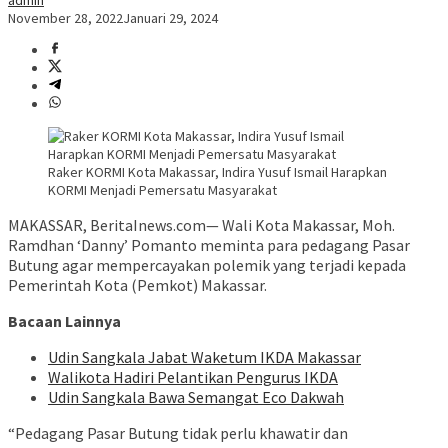
admin
November 28, 2022
Januari 29, 2024
Raker KORMI Kota Makassar, Indira Yusuf Ismail Harapkan
KORMI Menjadi Pemersatu Masyarakat
MAKASSAR, BeritaInews.com— Wali Kota Makassar, Moh.
Ramdhan ‘Danny’ Pomanto meminta para pedagang Pasar
Butung agar mempercayakan polemik yang terjadi kepada
Pemerintah Kota (Pemkot) Makassar.
Bacaan Lainnya
Udin Sangkala Jabat Waketum IKDA Makassar
Walikota Hadiri Pelantikan Pengurus IKDA
Udin Sangkala Bawa Semangat Eco Dakwah
“Pedagang Pasar Butung tidak perlu khawatir dan