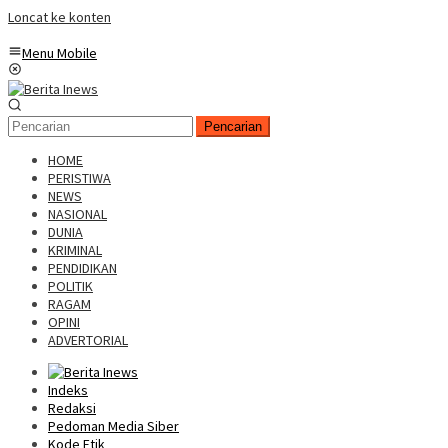
Loncat ke konten
Menu Mobile
Pencarian
HOME
PERISTIWA
NEWS
NASIONAL
DUNIA
KRIMINAL
PENDIDIKAN
POLITIK
RAGAM
OPINI
ADVERTORIAL
Indeks
Redaksi
Pedoman Media Siber
Kode Etik