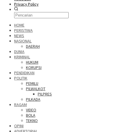
Privacy Policy
HOME
PERISTIWA
NEWS
NASIONAL
DAERAH
DUNIA
KRIMINAL
HUKUM
KORUPSI
PENDIDIKAN
POLITIK
PEMILU
PILWALKOT
PILPRES
PILKADA
RAGAM
VIDEO
BOLA
TEKNO
OPINI
ADVERTORIAL