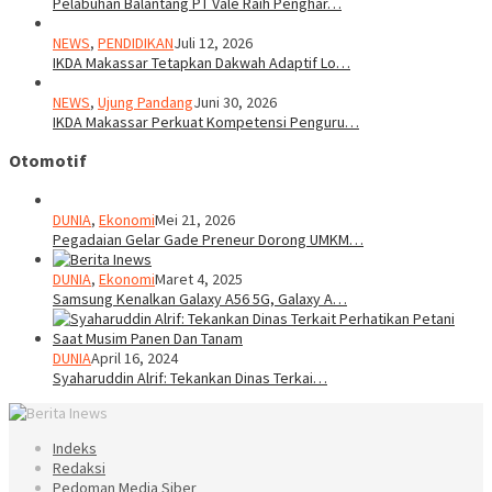
Pelabuhan Balantang PT Vale Raih Penghar…
NEWS
,
PENDIDIKAN
Juli 12, 2026
IKDA Makassar Tetapkan Dakwah Adaptif Lo…
NEWS
,
Ujung Pandang
Juni 30, 2026
IKDA Makassar Perkuat Kompetensi Penguru…
Otomotif
DUNIA
,
Ekonomi
Mei 21, 2026
Pegadaian Gelar Gade Preneur Dorong UMKM…
DUNIA
,
Ekonomi
Maret 4, 2025
Samsung Kenalkan Galaxy A56 5G, Galaxy A…
DUNIA
April 16, 2024
Syaharuddin Alrif: Tekankan Dinas Terkai…
Indeks
Redaksi
Pedoman Media Siber