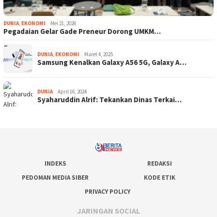
DUNIA
,
EKONOMI
Mei 21, 2026
Pegadaian Gelar Gade Preneur Dorong UMKM…
DUNIA
,
EKONOMI
Maret 4, 2025
Samsung Kenalkan Galaxy A56 5G, Galaxy A…
DUNIA
April 16, 2024
Syaharuddin Alrif: Tekankan Dinas Terkai…
INDEKS
REDAKSI
PEDOMAN MEDIA SIBER
KODE ETIK
PRIVACY POLICY
JARINGAN SOCIAL