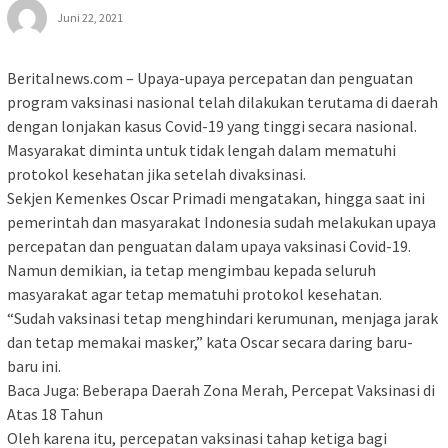
Juni 22, 2021
BeritaInews.com – Upaya-upaya percepatan dan penguatan
program vaksinasi nasional telah dilakukan terutama di daerah
dengan lonjakan kasus Covid-19 yang tinggi secara nasional.
Masyarakat diminta untuk tidak lengah dalam mematuhi
protokol kesehatan jika setelah divaksinasi.
Sekjen Kemenkes Oscar Primadi mengatakan, hingga saat ini
pemerintah dan masyarakat Indonesia sudah melakukan upaya
percepatan dan penguatan dalam upaya vaksinasi Covid-19.
Namun demikian, ia tetap mengimbau kepada seluruh
masyarakat agar tetap mematuhi protokol kesehatan.
“Sudah vaksinasi tetap menghindari kerumunan, menjaga jarak
dan tetap memakai masker,” kata Oscar secara daring baru-
baru ini.
Baca Juga: Beberapa Daerah Zona Merah, Percepat Vaksinasi di
Atas 18 Tahun
Oleh karena itu, percepatan vaksinasi tahap ketiga bagi