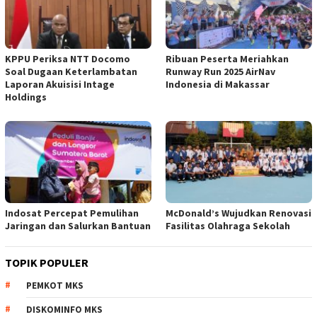
KPPU Periksa NTT Docomo
Ribuan Peserta Meriahkan
Soal Dugaan Keterlambatan
Runway Run 2025 AirNav
Laporan Akuisisi Intage
Indonesia di Makassar
Holdings
Indosat Percepat Pemulihan
McDonald’s Wujudkan Renovasi
Jaringan dan Salurkan Bantuan
Fasilitas Olahraga Sekolah
TOPIK POPULER
PEMKOT MKS
DISKOMINFO MKS