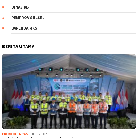
DINAS KB
PEMPROV SULSEL
BAPENDA MKS
BERITA UTAMA
EKONOMI
,
NEWS
Juli 17, 2026