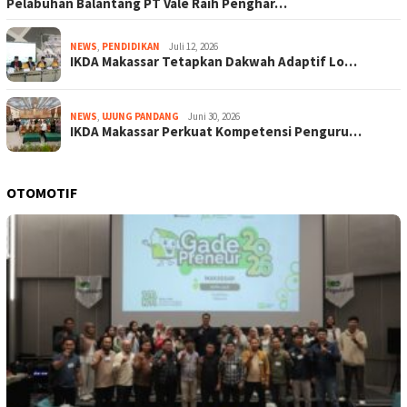
Pelabuhan Balantang PT Vale Raih Penghar…
NEWS
,
PENDIDIKAN
Juli 12, 2026
IKDA Makassar Tetapkan Dakwah Adaptif Lo…
NEWS
,
UJUNG PANDANG
Juni 30, 2026
IKDA Makassar Perkuat Kompetensi Penguru…
OTOMOTIF