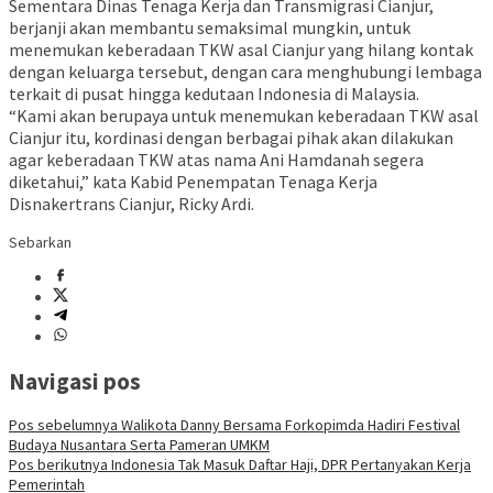
Sementara Dinas Tenaga Kerja dan Transmigrasi Cianjur,
berjanji akan membantu semaksimal mungkin, untuk
menemukan keberadaan TKW asal Cianjur yang hilang kontak
dengan keluarga tersebut, dengan cara menghubungi lembaga
terkait di pusat hingga kedutaan Indonesia di Malaysia.
“Kami akan berupaya untuk menemukan keberadaan TKW asal
Cianjur itu, kordinasi dengan berbagai pihak akan dilakukan
agar keberadaan TKW atas nama Ani Hamdanah segera
diketahui,” kata Kabid Penempatan Tenaga Kerja
Disnakertrans Cianjur, Ricky Ardi.
Sebarkan
Navigasi pos
Pos sebelumnya
Walikota Danny Bersama Forkopimda Hadiri Festival
Budaya Nusantara Serta Pameran UMKM
Pos berikutnya
Indonesia Tak Masuk Daftar Haji, DPR Pertanyakan Kerja
Pemerintah