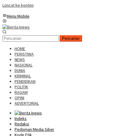
Loncat ke konten
Menu Mobile
Pencarian
HOME
PERISTIWA
NEWS
NASIONAL
DUNIA
KRIMINAL
PENDIDIKAN
POLITIK
RAGAM
OPINI
ADVERTORIAL
Indeks
Redaksi
Pedoman Media Siber
Kode Etik