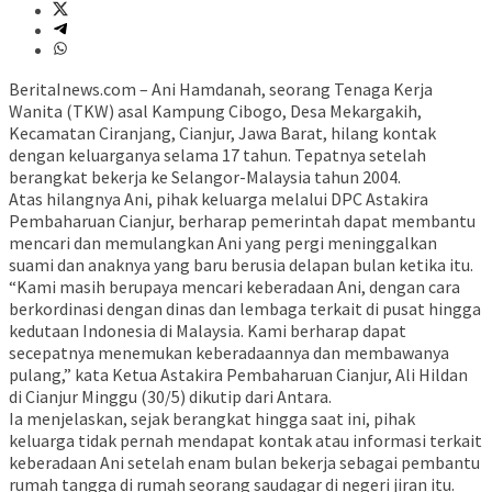
BeritaInews.com – Ani Hamdanah, seorang Tenaga Kerja
Wanita (TKW) asal Kampung Cibogo, Desa Mekargakih,
Kecamatan Ciranjang, Cianjur, Jawa Barat, hilang kontak
dengan keluarganya selama 17 tahun. Tepatnya setelah
berangkat bekerja ke Selangor-Malaysia tahun 2004.
Atas hilangnya Ani, pihak keluarga melalui DPC Astakira
Pembaharuan Cianjur, berharap pemerintah dapat membantu
mencari dan memulangkan Ani yang pergi meninggalkan
suami dan anaknya yang baru berusia delapan bulan ketika itu.
“Kami masih berupaya mencari keberadaan Ani, dengan cara
berkordinasi dengan dinas dan lembaga terkait di pusat hingga
kedutaan Indonesia di Malaysia. Kami berharap dapat
secepatnya menemukan keberadaannya dan membawanya
pulang,” kata Ketua Astakira Pembaharuan Cianjur, Ali Hildan
di Cianjur Minggu (30/5) dikutip dari Antara.
Ia menjelaskan, sejak berangkat hingga saat ini, pihak
keluarga tidak pernah mendapat kontak atau informasi terkait
keberadaan Ani setelah enam bulan bekerja sebagai pembantu
rumah tangga di rumah seorang saudagar di negeri jiran itu.