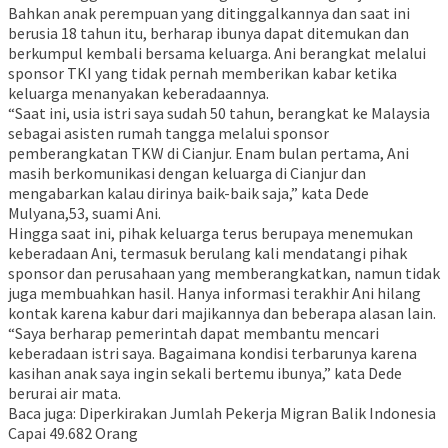
Bahkan anak perempuan yang ditinggalkannya dan saat ini
berusia 18 tahun itu, berharap ibunya dapat ditemukan dan
berkumpul kembali bersama keluarga. Ani berangkat melalui
sponsor TKI yang tidak pernah memberikan kabar ketika
keluarga menanyakan keberadaannya.
“Saat ini, usia istri saya sudah 50 tahun, berangkat ke Malaysia
sebagai asisten rumah tangga melalui sponsor
pemberangkatan TKW di Cianjur. Enam bulan pertama, Ani
masih berkomunikasi dengan keluarga di Cianjur dan
mengabarkan kalau dirinya baik-baik saja,” kata Dede
Mulyana,53, suami Ani.
Hingga saat ini, pihak keluarga terus berupaya menemukan
keberadaan Ani, termasuk berulang kali mendatangi pihak
sponsor dan perusahaan yang memberangkatkan, namun tidak
juga membuahkan hasil. Hanya informasi terakhir Ani hilang
kontak karena kabur dari majikannya dan beberapa alasan lain.
“Saya berharap pemerintah dapat membantu mencari
keberadaan istri saya. Bagaimana kondisi terbarunya karena
kasihan anak saya ingin sekali bertemu ibunya,” kata Dede
berurai air mata.
Baca juga: Diperkirakan Jumlah Pekerja Migran Balik Indonesia
Capai 49.682 Orang