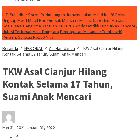
NEWS
IJTI Sulselbar Soroti Perlindungan Jurnalis dalam Milad ke-28
Polisi
Ungkap Motif Mobil Brio Dirusak Massa di Maros
Disperkim Makassar
Sosialisasi Penerima Bantuan RTLH 2026
Indosat dkk Luncurkan Zankore,
Hub AI Terbesar Asia Tenggara
Pendapatan Makassar Tembus 49
Persen, Surplus Rp130 Miliar
Beranda
NASIONAL
Ani Hamdanah
TKW Asal Cianjur Hilang
Kontak Selama 17 Tahun, Suami Anak Mencari
TKW Asal Cianjur Hilang
Kontak Selama 17 Tahun,
Suami Anak Mencari
Mei 31, 2021
Januari 31, 2022