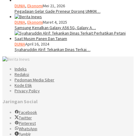
DUNIA
,
Ekonomi
Mei 21, 2026
Pegadaian Gelar Gade Preneur Dorong UMKM…
DUNIA
,
Ekonomi
Maret 4, 2025
Samsung Kenalkan Galaxy A56 5G, Galaxy A…
DUNIA
April 16, 2024
Syaharuddin Alrif: Tekankan Dinas Terkai…
Indeks
Redaksi
Pedoman Media Siber
Kode Etik
Privacy Policy
Jaringan Social
Facebook
Twitter
Pinterest
WhatsApp
Tumblr