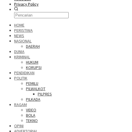
Privacy Policy
HOME
PERISTIWA
NEWS
NASIONAL
DAERAH
DUNIA
KRIMINAL
HUKUM
KORUPSI
PENDIDIKAN
POLITIK
PEMILU
PILWALKOT
PILPRES
PILKADA
RAGAM
VIDEO
BOLA
TEKNO
OPINI
ADVERTORIAL