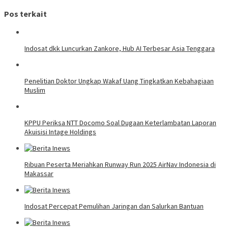
Pos terkait
Indosat dkk Luncurkan Zankore, Hub AI Terbesar Asia Tenggara
Penelitian Doktor Ungkap Wakaf Uang Tingkatkan Kebahagiaan
Muslim
KPPU Periksa NTT Docomo Soal Dugaan Keterlambatan Laporan
Akuisisi Intage Holdings
Ribuan Peserta Meriahkan Runway Run 2025 AirNav Indonesia di
Makassar
Indosat Percepat Pemulihan Jaringan dan Salurkan Bantuan