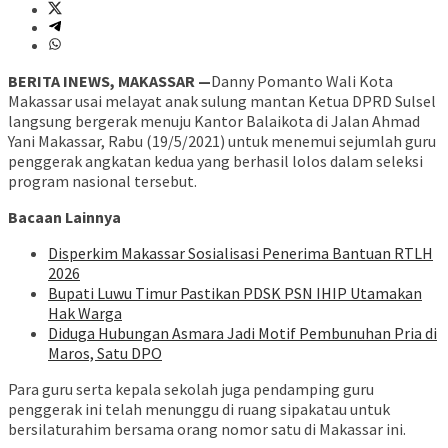
BERITA INEWS, MAKASSAR —
Danny Pomanto Wali Kota
Makassar usai melayat anak sulung mantan Ketua DPRD Sulsel
langsung bergerak menuju Kantor Balaikota di Jalan Ahmad
Yani Makassar, Rabu (19/5/2021) untuk menemui sejumlah guru
penggerak angkatan kedua yang berhasil lolos dalam seleksi
program nasional tersebut.
Bacaan Lainnya
Disperkim Makassar Sosialisasi Penerima Bantuan RTLH
2026
Bupati Luwu Timur Pastikan PDSK PSN IHIP Utamakan
Hak Warga
Diduga Hubungan Asmara Jadi Motif Pembunuhan Pria di
Maros, Satu DPO
Para guru serta kepala sekolah juga pendamping guru
penggerak ini telah menunggu di ruang sipakatau untuk
bersilaturahim bersama orang nomor satu di Makassar ini.