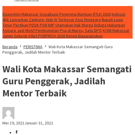
NEWS
Disperkim Makassar Sosialisasi Penerima Bantuan RTLH 2026
Indosat
dkk Luncurkan Zankore, Hub AI Terbesar Asia Tenggara
Bupati Luwu
Timur Pastikan PDSK PSN IHIP Utamakan Hak Warga
Diduga Hubungan
Asmara Jadi Motif Pembunuhan Pria di Maros, Satu DPO
KONI Makassar
Jamin Seluruh Atlet PORPROV 2026 Resmi Diasuransikan
Beranda
PERISTIWA
Wali Kota Makassar Semangati Guru
Penggerak, Jadilah Mentor Terbaik
Wali Kota Makassar Semangati
Guru Penggerak, Jadilah
Mentor Terbaik
Mei 19, 2021
Januari 31, 2022