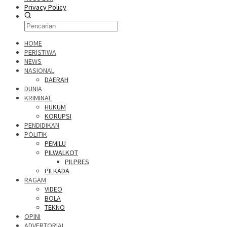
Privacy Policy
HOME
PERISTIWA
NEWS
NASIONAL
DAERAH
DUNIA
KRIMINAL
HUKUM
KORUPSI
PENDIDIKAN
POLITIK
PEMILU
PILWALKOT
PILPRES
PILKADA
RAGAM
VIDEO
BOLA
TEKNO
OPINI
ADVERTORIAL