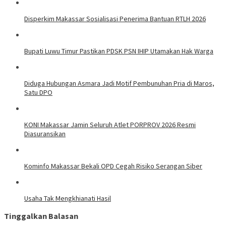
Disperkim Makassar Sosialisasi Penerima Bantuan RTLH 2026
Bupati Luwu Timur Pastikan PDSK PSN IHIP Utamakan Hak Warga
Diduga Hubungan Asmara Jadi Motif Pembunuhan Pria di Maros,
Satu DPO
KONI Makassar Jamin Seluruh Atlet PORPROV 2026 Resmi
Diasuransikan
Kominfo Makassar Bekali OPD Cegah Risiko Serangan Siber
Usaha Tak Mengkhianati Hasil
Tinggalkan Balasan