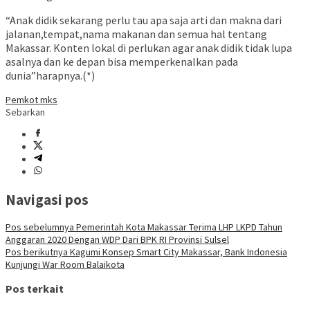
“Anak didik sekarang perlu tau apa saja arti dan makna dari
jalanan,tempat,nama makanan dan semua hal tentang
Makassar. Konten lokal di perlukan agar anak didik tidak lupa
asalnya dan ke depan bisa memperkenalkan pada
dunia”harapnya.(*)
Pemkot mks
Sebarkan
Navigasi pos
Pos sebelumnya
Pemerintah Kota Makassar Terima LHP LKPD Tahun
Anggaran 2020 Dengan WDP Dari BPK RI Provinsi Sulsel
Pos berikutnya
Kagumi Konsep Smart City Makassar, Bank Indonesia
Kunjungi War Room Balaikota
Pos terkait