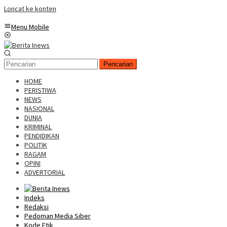
Loncat ke konten
Menu Mobile
Pencarian
HOME
PERISTIWA
NEWS
NASIONAL
DUNIA
KRIMINAL
PENDIDIKAN
POLITIK
RAGAM
OPINI
ADVERTORIAL
Indeks
Redaksi
Pedoman Media Siber
Kode Etik