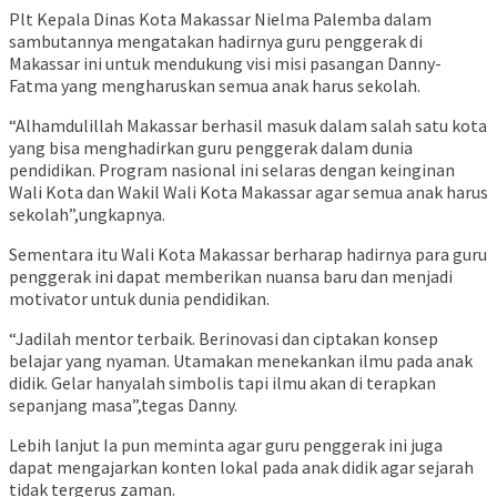
Plt Kepala Dinas Kota Makassar Nielma Palemba dalam
sambutannya mengatakan hadirnya guru penggerak di
Makassar ini untuk mendukung visi misi pasangan Danny-
Fatma yang mengharuskan semua anak harus sekolah.
“Alhamdulillah Makassar berhasil masuk dalam salah satu kota
yang bisa menghadirkan guru penggerak dalam dunia
pendidikan. Program nasional ini selaras dengan keinginan
Wali Kota dan Wakil Wali Kota Makassar agar semua anak harus
sekolah”,ungkapnya.
Sementara itu Wali Kota Makassar berharap hadirnya para guru
penggerak ini dapat memberikan nuansa baru dan menjadi
motivator untuk dunia pendidikan.
“Jadilah mentor terbaik. Berinovasi dan ciptakan konsep
belajar yang nyaman. Utamakan menekankan ilmu pada anak
didik. Gelar hanyalah simbolis tapi ilmu akan di terapkan
sepanjang masa”,tegas Danny.
Lebih lanjut Ia pun meminta agar guru penggerak ini juga
dapat mengajarkan konten lokal pada anak didik agar sejarah
tidak tergerus zaman.