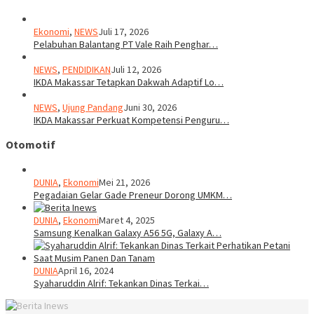
Ekonomi
,
NEWS
Juli 17, 2026
Pelabuhan Balantang PT Vale Raih Penghar…
NEWS
,
PENDIDIKAN
Juli 12, 2026
IKDA Makassar Tetapkan Dakwah Adaptif Lo…
NEWS
,
Ujung Pandang
Juni 30, 2026
IKDA Makassar Perkuat Kompetensi Penguru…
Otomotif
DUNIA
,
Ekonomi
Mei 21, 2026
Pegadaian Gelar Gade Preneur Dorong UMKM…
DUNIA
,
Ekonomi
Maret 4, 2025
Samsung Kenalkan Galaxy A56 5G, Galaxy A…
DUNIA
April 16, 2024
Syaharuddin Alrif: Tekankan Dinas Terkai…