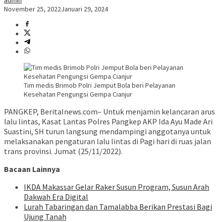
admin
November 25, 2022
Januari 29, 2024
Tim medis Brimob Polri Jemput Bola beri Pelayanan
Kesehatan Pengungsi Gempa Cianjur
PANGKEP, BeritaInews.com– Untuk menjamin kelancaran arus
lalu lintas, Kasat Lantas Polres Pangkep AKP Ida Ayu Made Ari
Suastini, SH turun langsung mendampingi anggotanya untuk
melaksanakan pengaturan lalu lintas di Pagi hari di ruas jalan
trans provinsi. Jumat (25/11/2022).
Bacaan Lainnya
IKDA Makassar Gelar Raker Susun Program, Susun Arah
Dakwah Era Digital
Lurah Tabaringan dan Tamalabba Berikan Prestasi Bagi
Ujung Tanah