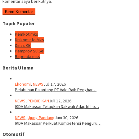
komentar saya berikutnya.
Topik Populer
Pemkot mks
Diskominfo Mks
Dinas KB
Pemprov SulSel
Bapenda mks
Berita Utama
Ekonomi
,
NEWS
Juli 17, 2026
Pelabuhan Balantang PT Vale Raih Penghar…
NEWS
,
PENDIDIKAN
Juli 12, 2026
IKDA Makassar Tetapkan Dakwah Adaptif Lo…
NEWS
,
Ujung Pandang
Juni 30, 2026
IKDA Makassar Perkuat Kompetensi Penguru…
Otomotif