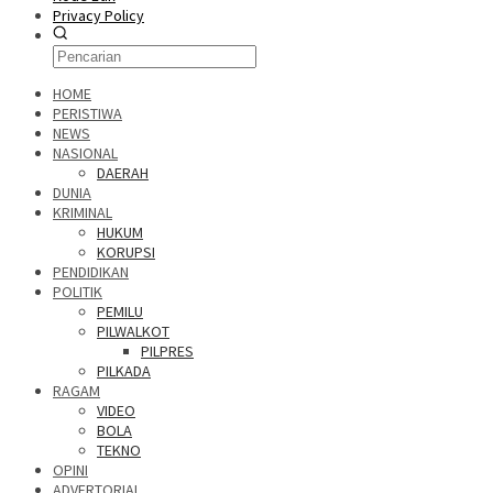
Privacy Policy
HOME
PERISTIWA
NEWS
NASIONAL
DAERAH
DUNIA
KRIMINAL
HUKUM
KORUPSI
PENDIDIKAN
POLITIK
PEMILU
PILWALKOT
PILPRES
PILKADA
RAGAM
VIDEO
BOLA
TEKNO
OPINI
ADVERTORIAL