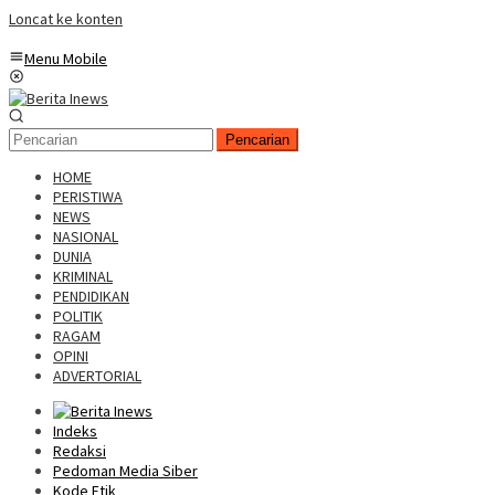
Loncat ke konten
Menu Mobile
Pencarian
HOME
PERISTIWA
NEWS
NASIONAL
DUNIA
KRIMINAL
PENDIDIKAN
POLITIK
RAGAM
OPINI
ADVERTORIAL
Indeks
Redaksi
Pedoman Media Siber
Kode Etik