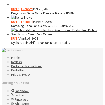
DUNIA
,
Ekonomi
Mei 21, 2026
Pegadaian Gelar Gade Preneur Dorong UMKM…
DUNIA
,
Ekonomi
Maret 4, 2025
Samsung Kenalkan Galaxy A56 5G, Galaxy A…
DUNIA
April 16, 2024
Syaharuddin Alrif: Tekankan Dinas Terkai…
Indeks
Redaksi
Pedoman Media Siber
Kode Etik
Privacy Policy
Jaringan Social
Facebook
Twitter
Pinterest
WhatsApp