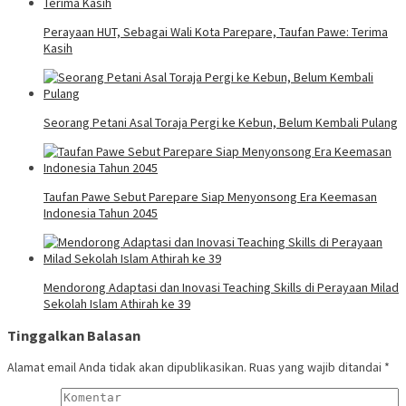
Perayaan HUT, Sebagai Wali Kota Parepare, Taufan Pawe: Terima
Kasih
Seorang Petani Asal Toraja Pergi ke Kebun, Belum Kembali Pulang
Taufan Pawe Sebut Parepare Siap Menyonsong Era Keemasan
Indonesia Tahun 2045
Mendorong Adaptasi dan Inovasi Teaching Skills di Perayaan Milad
Sekolah Islam Athirah ke 39
Tinggalkan Balasan
Alamat email Anda tidak akan dipublikasikan.
Ruas yang wajib ditandai
*