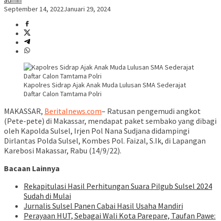
admin
September 14, 2022
Januari 29, 2024
Kapolres Sidrap Ajak Anak Muda Lulusan SMA Sederajat
Daftar Calon Tamtama Polri
MAKASSAR,
BeritaInews.com
– Ratusan pengemudi angkot
(Pete-pete) di Makassar, mendapat paket sembako yang dibagi
oleh Kapolda Sulsel, Irjen Pol Nana Sudjana didampingi
Dirlantas Polda Sulsel, Kombes Pol. Faizal, S.Ik, di Lapangan
Karebosi Makassar, Rabu (14/9/22).
Bacaan Lainnya
Rekapitulasi Hasil Perhitungan Suara Pilgub Sulsel 2024
Sudah di Mulai
Jurnalis Sulsel Panen Cabai Hasil Usaha Mandiri
Perayaan HUT, Sebagai Wali Kota Parepare, Taufan Pawe: