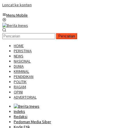
Loncat ke konten
Menu Mobile
Pencarian
HOME
PERISTIWA
NEWS
NASIONAL
DUNIA
KRIMINAL
PENDIDIKAN
POLITIK
RAGAM
OPINI
ADVERTORIAL
Indeks
Redaksi
Pedoman Media Siber
Kode Etik