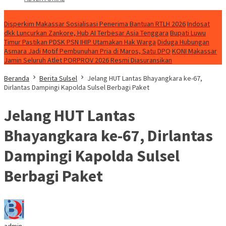
NEWS
Disperkim Makassar Sosialisasi Penerima Bantuan RTLH 2026
Indosat
dkk Luncurkan Zankore, Hub AI Terbesar Asia Tenggara
Bupati Luwu
Timur Pastikan PDSK PSN IHIP Utamakan Hak Warga
Diduga Hubungan
Asmara Jadi Motif Pembunuhan Pria di Maros, Satu DPO
KONI Makassar
Jamin Seluruh Atlet PORPROV 2026 Resmi Diasuransikan
Beranda
Berita Sulsel
Jelang HUT Lantas Bhayangkara ke-67,
Dirlantas Dampingi Kapolda Sulsel Berbagi Paket
Jelang HUT Lantas
Bhayangkara ke-67, Dirlantas
Dampingi Kapolda Sulsel
Berbagi Paket