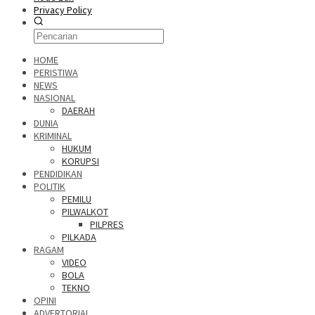
Privacy Policy
HOME
PERISTIWA
NEWS
NASIONAL
DAERAH
DUNIA
KRIMINAL
HUKUM
KORUPSI
PENDIDIKAN
POLITIK
PEMILU
PILWALKOT
PILPRES
PILKADA
RAGAM
VIDEO
BOLA
TEKNO
OPINI
ADVERTORIAL