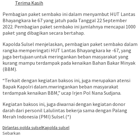
Terima Kasih
Pembagian paket sembako ini dalam menyambut HUT Lantas
Bhayangkara ke 67 yang jatuh pada Tanggal 22 September
2022. Pembagian paket sembako ini jumlahnya mencapai 1000
paket yang dibagikan secara bertahap.
Kapolda Sulsel menjelaskan, pembagian paket sembako dalam
rangka memperingati HUT Lantas Bhayangkara ke -67, yang
juga bertujuan untuk meringankan beban masyarakat yang
kurang mampu terdampak pada kenaikan Bahan Bakar Minyak
(BBM).
“Terkait dengan kegiatan baksos ini, juga merupakan atensi
Bapak Kapolri dalam.mwringankan beban masyarakat
terdampak kenaikan BBM,” ucap Irjen Pol Nana Sudjana.
Kegiatan baksos ini, juga diwarnai dengan kegiatan donor
darah dari personil Lalulintas bekerja sama dengan Palang
Merah Indonesia (PMI) Sulsel.(*)
Dirlantas polda sulsel
Kapolda sulsel
Sebarkan