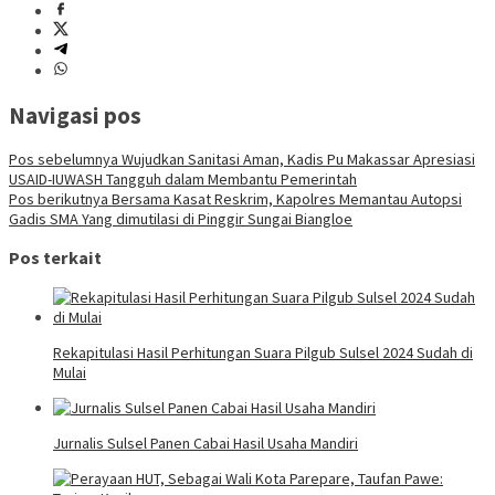
Navigasi pos
Pos sebelumnya
Wujudkan Sanitasi Aman, Kadis Pu Makassar Apresiasi
USAID-IUWASH Tangguh dalam Membantu Pemerintah
Pos berikutnya
Bersama Kasat Reskrim, Kapolres Memantau Autopsi
Gadis SMA Yang dimutilasi di Pinggir Sungai Biangloe
Pos terkait
Rekapitulasi Hasil Perhitungan Suara Pilgub Sulsel 2024 Sudah di
Mulai
Jurnalis Sulsel Panen Cabai Hasil Usaha Mandiri