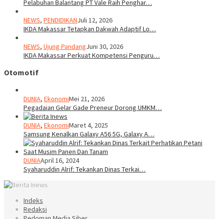
Pelabuhan Balantang PT Vale Raih Penghar…
NEWS
,
PENDIDIKAN
Juli 12, 2026
IKDA Makassar Tetapkan Dakwah Adaptif Lo…
NEWS
,
Ujung Pandang
Juni 30, 2026
IKDA Makassar Perkuat Kompetensi Penguru…
Otomotif
DUNIA
,
Ekonomi
Mei 21, 2026
Pegadaian Gelar Gade Preneur Dorong UMKM…
DUNIA
,
Ekonomi
Maret 4, 2025
Samsung Kenalkan Galaxy A56 5G, Galaxy A…
DUNIA
April 16, 2024
Syaharuddin Alrif: Tekankan Dinas Terkai…
Indeks
Redaksi
Pedoman Media Siber