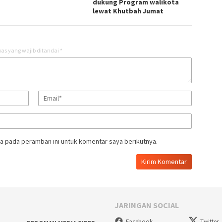
dukung Program walikota
lewat Khutbah Jumat
as yang wajib ditandai
*
a pada peramban ini untuk komentar saya berikutnya.
JARINGAN SOCIAL
Facebook
Twitter