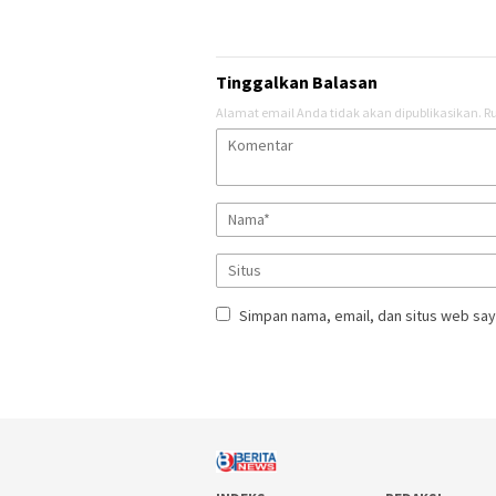
Tinggalkan Balasan
Alamat email Anda tidak akan dipublikasikan.
Ru
Simpan nama, email, dan situs web say