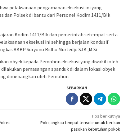
wa pelaksanaan pengamanan eksekusi ini yang
s dan Polsek di bantu dari Personel Kodim 1411/Blk
 jajaran Kodim 1411/Blk dan pemerintah setempat serta
laksanaan eksekusi ini sehingga berjalan kondusif
ungkas AKBP Suryono Ridho Murtedjo S.IK.,M.Si
hkan obyek kepada Pemohon eksekusi yang diwakili oleh
dilakukan pemasangan spanduk di dalam lokasi obyek
 yang dimenangkan oleh Pemohon.
SEBARKAN
Pos berikutnya
Polres
Polri jangkau tempat terisolir untuk berikan
pasokan kebutuhan pokok