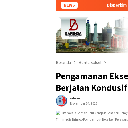
NEWS
Disperkim Makassar So
Beranda
Berita Sulsel
Pengamanan Eksek
Berjalan Kondusif
Admin
November 24, 2022
Tim medis Brimob Polri Jemput Bola beri Pelay