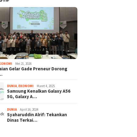
KONOMI
Mei 21, 2026
ian Gelar Gade Preneur Dorong
…
DUNIA
,
EKONOMI
Maret 4, 2025
Samsung Kenalkan Galaxy A56
5G, Galaxy A…
DUNIA
April 16, 2024
Syaharuddin Alrif: Tekankan
Dinas Terkai…