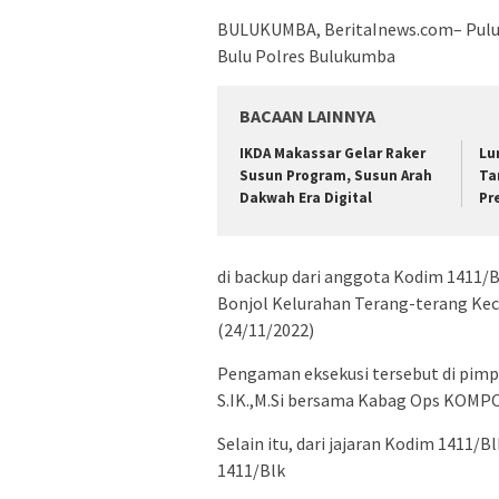
BULUKUMBA, BeritaInews.com– Puluh
Bulu Polres Bulukumba
BACAAN LAINNYA
IKDA Makassar Gelar Raker
Lu
Susun Program, Susun Arah
Ta
Dakwah Era Digital
Pr
di backup dari anggota Kodim 1411/
Bonjol Kelurahan Terang-terang Ke
(24/11/2022)
Pengaman eksekusi tersebut di pim
S.IK.,M.Si bersama Kabag Ops KOMPO
Selain itu, dari jajaran Kodim 1411/
1411/Blk