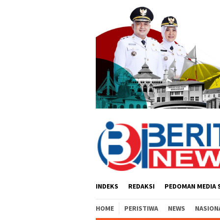
Loncat
ke
konten
INDEKS
REDAKSI
PEDOMAN MEDIA 
HOME
PERISTIWA
NEWS
NASION