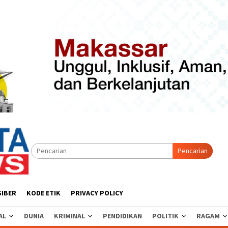
Pencarian
SIBER
KODE ETIK
PRIVACY POLICY
AL
DUNIA
KRIMINAL
PENDIDIKAN
POLITIK
RAGAM