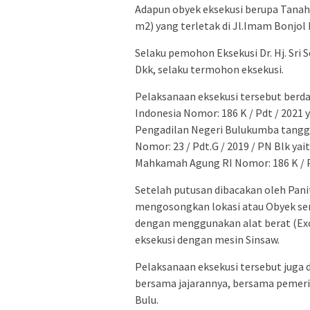
Adapun obyek eksekusi berupa Tanah 
m2) yang terletak di Jl.Imam Bonjo
Selaku pemohon Eksekusi Dr. Hj. Sri 
Dkk, selaku termohon eksekusi.
Pelaksanaan eksekusi tersebut berd
Indonesia Nomor: 186 K / Pdt / 202
Pengadilan Negeri Bulukumba tanggal
Nomor: 23 / Pdt.G / 2019 / PN Blk ya
Mahkamah Agung RI Nomor: 186 K / Pd
Setelah putusan dibacakan oleh Pani
mengosongkan lokasi atau Obyek s
dengan menggunakan alat berat (Exc
eksekusi dengan mesin Sinsaw.
Pelaksanaan eksekusi tersebut juga 
bersama jajarannya, bersama pemer
Bulu.