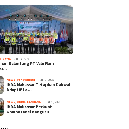
I
,
NEWS
Juli 17, 2026
han Balantang PT Vale Raih
ar…
NEWS
,
PENDIDIKAN
Juli 12, 2026
IKDA Makassar Tetapkan Dakwah
Adaptif Lo…
NEWS
,
UJUNG PANDANG
Juni 30, 2026
IKDA Makassar Perkuat
Kompetensi Penguru…
OTIF