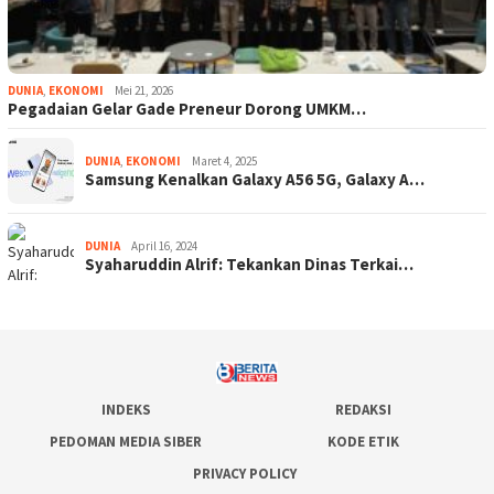
DUNIA
,
EKONOMI
Mei 21, 2026
Pegadaian Gelar Gade Preneur Dorong UMKM…
DUNIA
,
EKONOMI
Maret 4, 2025
Samsung Kenalkan Galaxy A56 5G, Galaxy A…
DUNIA
April 16, 2024
Syaharuddin Alrif: Tekankan Dinas Terkai…
INDEKS
REDAKSI
PEDOMAN MEDIA SIBER
KODE ETIK
PRIVACY POLICY