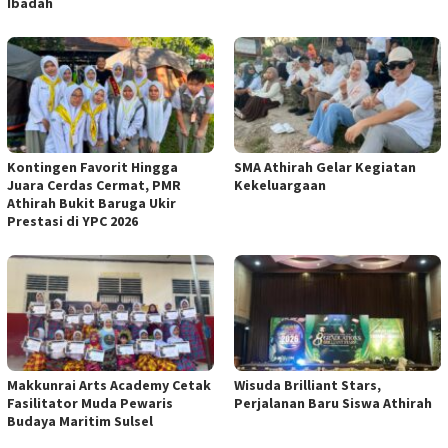
Ibadah
Kontingen Favorit Hingga
SMA Athirah Gelar Kegiatan
Juara Cerdas Cermat, PMR
Kekeluargaan
Athirah Bukit Baruga Ukir
Prestasi di YPC 2026
Makkunrai Arts Academy Cetak
Wisuda Brilliant Stars,
Fasilitator Muda Pewaris
Perjalanan Baru Siswa Athirah
Budaya Maritim Sulsel