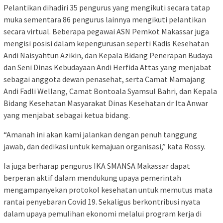
Pelantikan dihadiri 35 pengurus yang mengikuti secara tatap
muka sementara 86 pengurus lainnya mengikuti pelantikan
secara virtual. Beberapa pegawai ASN Pemkot Makassar juga
mengisi posisi dalam kepengurusan seperti Kadis Kesehatan
Andi Naisyahtun Azikin, dan Kepala Bidang Penerapan Budaya
dan Seni Dinas Kebudayaan Andi Herfida Attas yang menjabat
sebagai anggota dewan penasehat, serta Camat Mamajang
Andi Fadli Wellang, Camat Bontoala Syamsul Bahri, dan Kepala
Bidang Kesehatan Masyarakat Dinas Kesehatan dr Ita Anwar
yang menjabat sebagai ketua bidang.
“Amanah ini akan kami jalankan dengan penuh tanggung
jawab, dan dedikasi untuk kemajuan organisasi,” kata Rossy.
Ia juga berharap pengurus IKA SMANSA Makassar dapat
berperan aktif dalam mendukung upaya pemerintah
mengampanyekan protokol kesehatan untuk memutus mata
rantai penyebaran Covid 19. Sekaligus berkontribusi nyata
dalam upaya pemulihan ekonomi melalui program kerja di