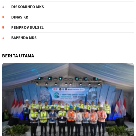
DISKOMINFO MKS
DINAS KB
PEMPROV SULSEL
BAPENDA MKS
BERITA UTAMA