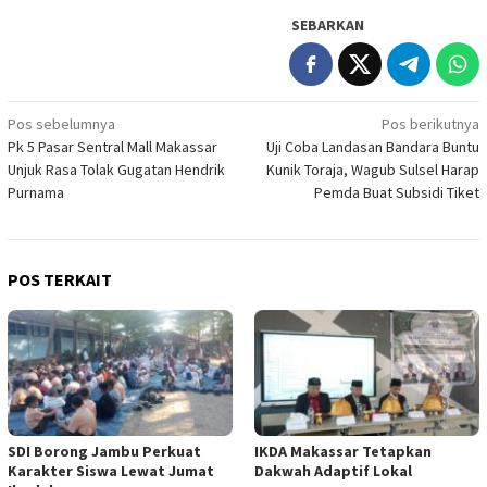
SEBARKAN
Navigasi
Pos sebelumnya
Pos berikutnya
Pk 5 Pasar Sentral Mall Makassar
Uji Coba Landasan Bandara Buntu
pos
Unjuk Rasa Tolak Gugatan Hendrik
Kunik Toraja, Wagub Sulsel Harap
Purnama
Pemda Buat Subsidi Tiket
POS TERKAIT
SDI Borong Jambu Perkuat
IKDA Makassar Tetapkan
Karakter Siswa Lewat Jumat
Dakwah Adaptif Lokal