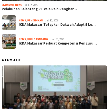
EKONOMI
,
NEWS
Juli 17, 2026
Pelabuhan Balantang PT Vale Raih Penghar…
NEWS
,
PENDIDIKAN
Juli 12, 2026
IKDA Makassar Tetapkan Dakwah Adaptif Lo…
NEWS
,
UJUNG PANDANG
Juni 30, 2026
IKDA Makassar Perkuat Kompetensi Penguru…
OTOMOTIF