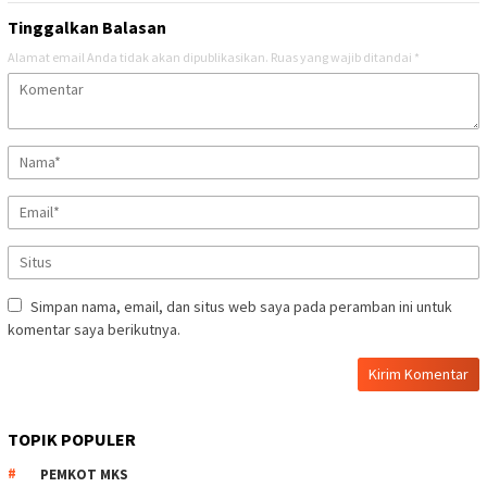
Tinggalkan Balasan
Alamat email Anda tidak akan dipublikasikan.
Ruas yang wajib ditandai
*
Simpan nama, email, dan situs web saya pada peramban ini untuk
komentar saya berikutnya.
TOPIK POPULER
PEMKOT MKS