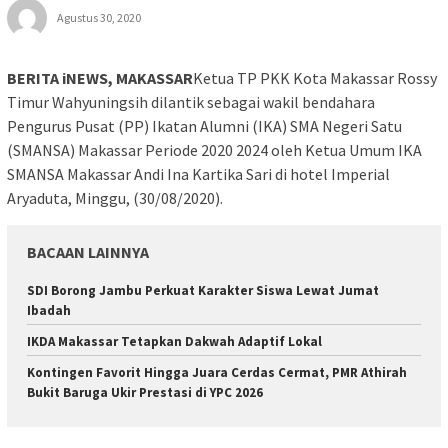
Agustus 30, 2020
BERITA iNEWS, MAKASSAR
Ketua TP PKK Kota Makassar Rossy
Timur Wahyuningsih dilantik sebagai wakil bendahara
Pengurus Pusat (PP) Ikatan Alumni (IKA) SMA Negeri Satu
(SMANSA) Makassar Periode 2020 2024 oleh Ketua Umum IKA
SMANSA Makassar Andi Ina Kartika Sari di hotel Imperial
Aryaduta, Minggu, (30/08/2020).
BACAAN LAINNYA
SDI Borong Jambu Perkuat Karakter Siswa Lewat Jumat
Ibadah
IKDA Makassar Tetapkan Dakwah Adaptif Lokal
Kontingen Favorit Hingga Juara Cerdas Cermat, PMR Athirah
Bukit Baruga Ukir Prestasi di YPC 2026