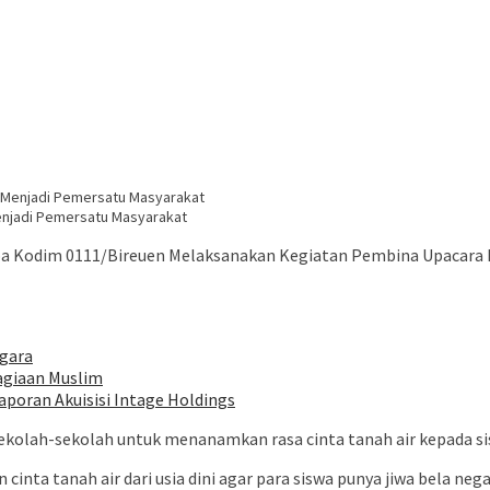
enjadi Pemersatu Masyarakat
 Kodim 0111/Bireuen Melaksanakan Kegiatan Pembina Upacara B
ggara
agiaan Muslim
oran Akuisisi Intage Holdings
kolah-sekolah untuk menanamkan rasa cinta tanah air kepada sisw
inta tanah air dari usia dini agar para siswa punya jiwa bela nega