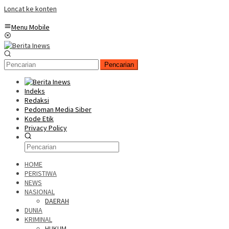
Loncat ke konten
Menu Mobile
Pencarian
Indeks
Redaksi
Pedoman Media Siber
Kode Etik
Privacy Policy
HOME
PERISTIWA
NEWS
NASIONAL
DAERAH
DUNIA
KRIMINAL
HUKUM