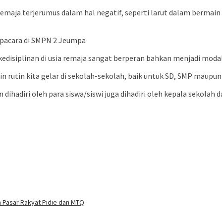
emaja terjerumus dalam hal negatif, seperti larut dalam bermain
Upacara di SMPN 2 Jeumpa
n kedisiplinan di usia remaja sangat berperan bahkan menjadi mo
 rutin kita gelar di sekolah-sekolah, baik untuk SD, SMP maupun
dihadiri oleh para siswa/siswi juga dihadiri oleh kepala sekolah 
 Pasar Rakyat Pidie dan MTQ