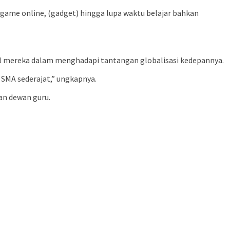
 game online, (gadget) hingga lupa waktu belajar bahkan
dal mereka dalam menghadapi tantangan globalisasi kedepannya.
 SMA sederajat,” ungkapnya.
dan dewan guru.