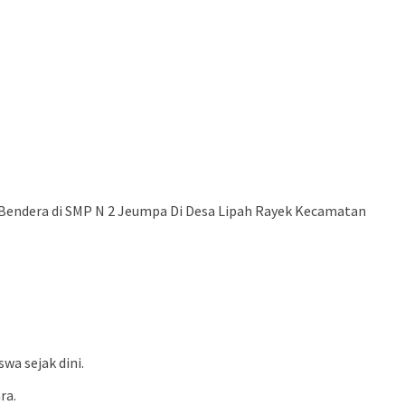
endera di SMP N 2 Jeumpa Di Desa Lipah Rayek Kecamatan
a sejak dini.
ra.