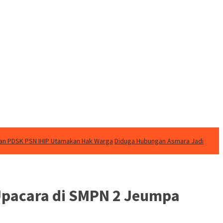
kan PDSK PSN IHIP Utamakan Hak Warga
Diduga Hubungan Asmara Jadi
Upacara di SMPN 2 Jeumpa