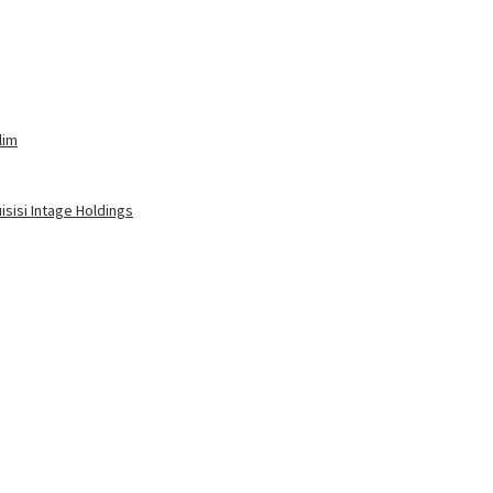
lim
sisi Intage Holdings