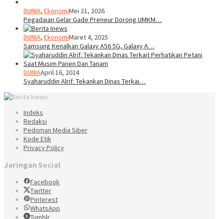
DUNIA
,
Ekonomi
Mei 21, 2026
Pegadaian Gelar Gade Preneur Dorong UMKM…
DUNIA
,
Ekonomi
Maret 4, 2025
Samsung Kenalkan Galaxy A56 5G, Galaxy A…
DUNIA
April 16, 2024
Syaharuddin Alrif: Tekankan Dinas Terkai…
Indeks
Redaksi
Pedoman Media Siber
Kode Etik
Privacy Policy
Jaringan Social
Facebook
Twitter
Pinterest
WhatsApp
Tumblr