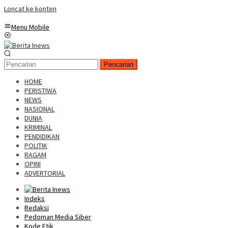
Loncat ke konten
Menu Mobile
Pencarian
HOME
PERISTIWA
NEWS
NASIONAL
DUNIA
KRIMINAL
PENDIDIKAN
POLITIK
RAGAM
OPINI
ADVERTORIAL
Indeks
Redaksi
Pedoman Media Siber
Kode Etik