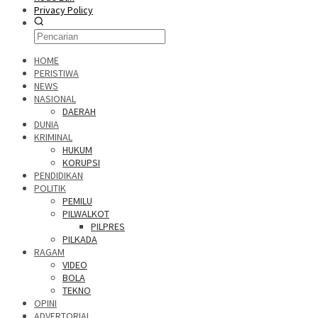
Privacy Policy
HOME
PERISTIWA
NEWS
NASIONAL
DAERAH
DUNIA
KRIMINAL
HUKUM
KORUPSI
PENDIDIKAN
POLITIK
PEMILU
PILWALKOT
PILPRES
PILKADA
RAGAM
VIDEO
BOLA
TEKNO
OPINI
ADVERTORIAL