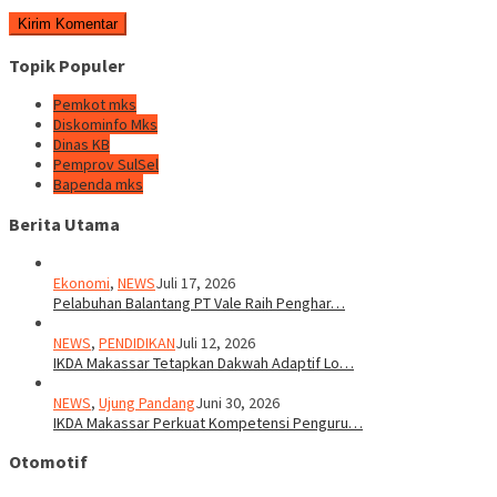
Topik Populer
Pemkot mks
Diskominfo Mks
Dinas KB
Pemprov SulSel
Bapenda mks
Berita Utama
Ekonomi
,
NEWS
Juli 17, 2026
Pelabuhan Balantang PT Vale Raih Penghar…
NEWS
,
PENDIDIKAN
Juli 12, 2026
IKDA Makassar Tetapkan Dakwah Adaptif Lo…
NEWS
,
Ujung Pandang
Juni 30, 2026
IKDA Makassar Perkuat Kompetensi Penguru…
Otomotif