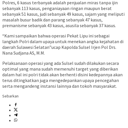
Polres, 6 kasus terbanyak adalah penjualan miras tanpa ijin
sebanyak 113 kasus, penganiayaan ringan maupun berat
sebanyak 51 kasus, judi sebanyak 49 kasus, sajam yang meliputi
masalah busur badik dan parang sebanyak 47 kasus,
premanisme sebanyak 43 kasus, asusila sebanyak 37 kasus.
“Kami sampaikan bahwa operasi Pekat Lipu ini sebagai
langkah Polri dalam upaya untuk menekan angka kejahatan di
daerah Sulawesi Selatan”ucap Kapolda Sulsel Irjen Pol Drs.
Nana Sudjana AS, M.M.
Pelaksanaan operasi yang ada Sulsel sudah dilakukan secara
optimal yang mana sudah memenuhi target yang diberikan
dalam hal ini polri tidak akan berhenti disini kedepannya akan
terus ditingkatkan juga mengedepankan upaya pencegahan
serta mengandeng instansi lainnya dan tokoh masyarakat.
Sebarkan