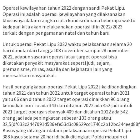
Operasi kewilayahan tahun 2022 dengan sandi Pekat Lipu.
Operasi ini adalah operasi kewilayahan yang dilaksanakan
khususnya dalam rangka cipta kondisi dimana beberapa waktu
kedepan kita akan melaksanakan operasi lilin 2022/2023
terkait dengan pengamanan natal dan tahun baru.
Untuk operasi Pekat Lipu 2022 waktu pelaksanaan selama 20
hari dimulai dari tanggal 08 november sampai 28 november
2022, adapun sasaran operasi atau target operasi bisa
dikatakan penyakit masyarakat seperti judi, sajam,
premanisme, miras, asusila dan kejahatan lain yang
meresahkan masyarakat.
Hasil pengungkapan operasi Pekat Lipu 2022 jika dibandingkan
tahun 2021 dan tahun 2022 untuk target operasi tahun 2021
yaitu 66 dan ditahun 2022 target operasi dinaikkan 90 orang
kemudian non To ada 343 dan ditahun 2022 ada 452 jadi untuk
2021 target operasi sebanyak 409 dan ditahun 2022 ada 542
orang jadi ada peningkatan sebesar 133 orang atau
32,5{df032c2447091d586efe53d3c08629cd1746c2b12bc344eed88f
Kasus yang ditangani dalam pelaksanaan operasi Pekat Lipu
388 kasus selama 20 hari di baik ditingkat Polda maupun di