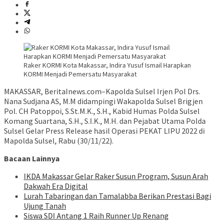
Raker KORMI Kota Makassar, Indira Yusuf Ismail Harapkan
KORMI Menjadi Pemersatu Masyarakat
MAKASSAR, BeritaInews.com–Kapolda Sulsel Irjen Pol Drs.
Nana Sudjana AS, M.M didampingi Wakapolda Sulsel Brigjen
Pol. CH Patoppoi, S.St.M.K., S.H., Kabid Humas Polda Sulsel
Komang Suartana, S.H., S.I.K., M.H. dan Pejabat Utama Polda
Sulsel Gelar Press Release hasil Operasi PEKAT LIPU 2022 di
Mapolda Sulsel, Rabu (30/11/22).
Bacaan Lainnya
IKDA Makassar Gelar Raker Susun Program, Susun Arah
Dakwah Era Digital
Lurah Tabaringan dan Tamalabba Berikan Prestasi Bagi
Ujung Tanah
Siswa SDI Antang 1 Raih Runner Up Renang