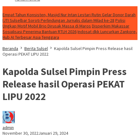
NEWS
Empat Tahun Konsisten, Masjid Nur Intan Lestari Rutin Gelar Donor Darah
IJTI Sulselbar Soroti Perlindungan Jurnalis dalam Milad ke-28
Polisi
Ungkap Motif Mobil Brio Dirusak Massa di Maros
Disperkim Makassar
Sosialisasi Penerima Bantuan RTLH 2026
Indosat dkk Luncurkan Zankore,
Hub AI Terbesar Asia Tenggara
Beranda
Berita Sulsel
Kapolda Sulsel Pimpin Press Release hasil
Operasi PEKAT LIPU 2022
Kapolda Sulsel Pimpin Press
Release hasil Operasi PEKAT
LIPU 2022
admin
November 30, 2022
Januari 29, 2024