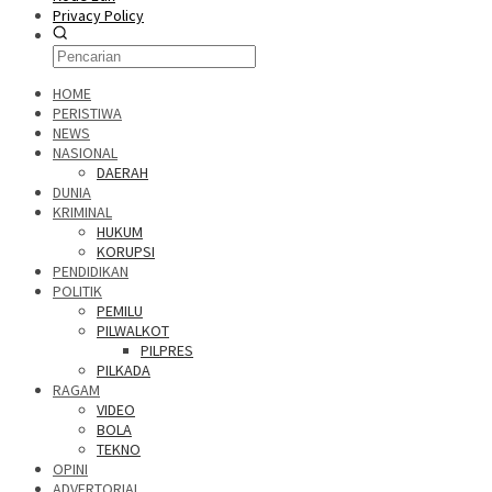
Privacy Policy
HOME
PERISTIWA
NEWS
NASIONAL
DAERAH
DUNIA
KRIMINAL
HUKUM
KORUPSI
PENDIDIKAN
POLITIK
PEMILU
PILWALKOT
PILPRES
PILKADA
RAGAM
VIDEO
BOLA
TEKNO
OPINI
ADVERTORIAL