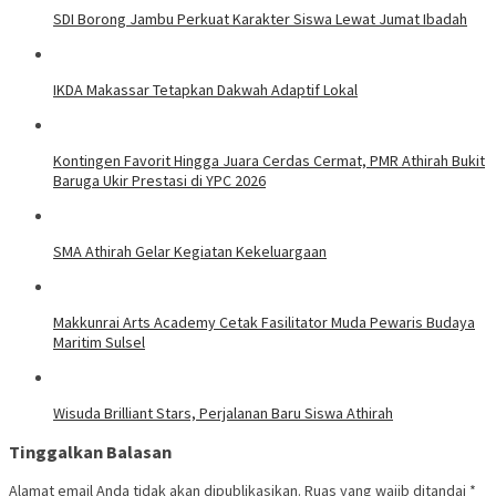
SDI Borong Jambu Perkuat Karakter Siswa Lewat Jumat Ibadah
IKDA Makassar Tetapkan Dakwah Adaptif Lokal
Kontingen Favorit Hingga Juara Cerdas Cermat, PMR Athirah Bukit
Baruga Ukir Prestasi di YPC 2026
SMA Athirah Gelar Kegiatan Kekeluargaan
Makkunrai Arts Academy Cetak Fasilitator Muda Pewaris Budaya
Maritim Sulsel
Wisuda Brilliant Stars, Perjalanan Baru Siswa Athirah
Tinggalkan Balasan
Alamat email Anda tidak akan dipublikasikan.
Ruas yang wajib ditandai
*