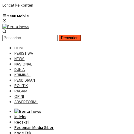
Loncat ke konten
Menu Mobile
Pencarian
HOME
PERISTIWA
NEWS
NASIONAL
DUNIA
KRIMINAL
PENDIDIKAN
POLITIK
RAGAM
OPINI
ADVERTORIAL
Indeks
Redaksi
Pedoman Media Siber
Kode Etik