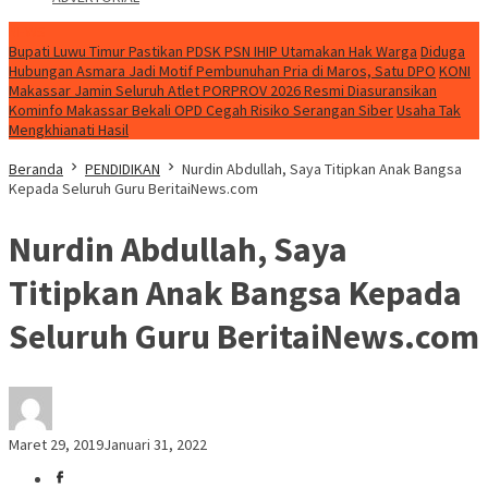
NEWS
Bupati Luwu Timur Pastikan PDSK PSN IHIP Utamakan Hak Warga
Diduga
Hubungan Asmara Jadi Motif Pembunuhan Pria di Maros, Satu DPO
KONI
Makassar Jamin Seluruh Atlet PORPROV 2026 Resmi Diasuransikan
Kominfo Makassar Bekali OPD Cegah Risiko Serangan Siber
Usaha Tak
Mengkhianati Hasil
Beranda
PENDIDIKAN
Nurdin Abdullah, Saya Titipkan Anak Bangsa
Kepada Seluruh Guru BeritaiNews.com
Nurdin Abdullah, Saya
Titipkan Anak Bangsa Kepada
Seluruh Guru BeritaiNews.com
Maret 29, 2019
Januari 31, 2022