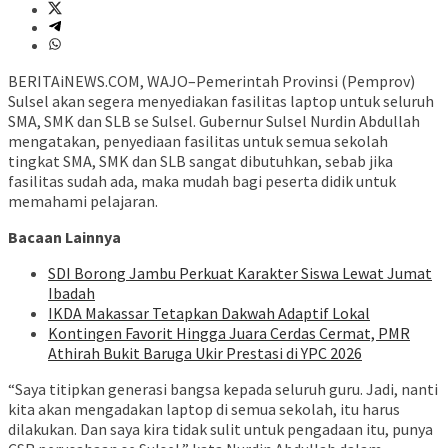
BERITAiNEWS.COM, WAJO–Pemerintah Provinsi (Pemprov)
Sulsel akan segera menyediakan fasilitas laptop untuk seluruh
SMA, SMK dan SLB se Sulsel. Gubernur Sulsel Nurdin Abdullah
mengatakan, penyediaan fasilitas untuk semua sekolah
tingkat SMA, SMK dan SLB sangat dibutuhkan, sebab jika
fasilitas sudah ada, maka mudah bagi peserta didik untuk
memahami pelajaran.
Bacaan Lainnya
SDI Borong Jambu Perkuat Karakter Siswa Lewat Jumat
Ibadah
IKDA Makassar Tetapkan Dakwah Adaptif Lokal
Kontingen Favorit Hingga Juara Cerdas Cermat, PMR
Athirah Bukit Baruga Ukir Prestasi di YPC 2026
“Saya titipkan generasi bangsa kepada seluruh guru. Jadi, nanti
kita akan mengadakan laptop di semua sekolah, itu harus
dilakukan. Dan saya kira tidak sulit untuk pengadaan itu, punya