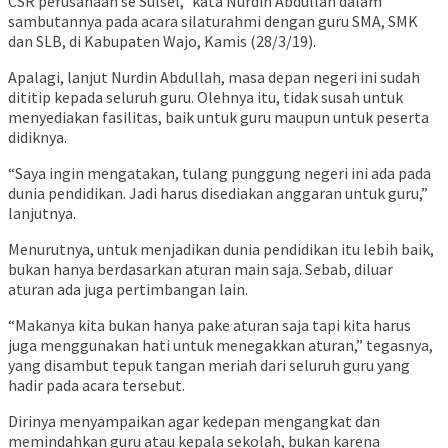
CSR perusahaan se Sulsel,” kata Nurdin Abdullah dalam
sambutannya pada acara silaturahmi dengan guru SMA, SMK
dan SLB, di Kabupaten Wajo, Kamis (28/3/19).
Apalagi, lanjut Nurdin Abdullah, masa depan negeri ini sudah
dititip kepada seluruh guru. Olehnya itu, tidak susah untuk
menyediakan fasilitas, baik untuk guru maupun untuk peserta
didiknya.
“Saya ingin mengatakan, tulang punggung negeri ini ada pada
dunia pendidikan. Jadi harus disediakan anggaran untuk guru,”
lanjutnya.
Menurutnya, untuk menjadikan dunia pendidikan itu lebih baik,
bukan hanya berdasarkan aturan main saja. Sebab, diluar
aturan ada juga pertimbangan lain.
“Makanya kita bukan hanya pake aturan saja tapi kita harus
juga menggunakan hati untuk menegakkan aturan,” tegasnya,
yang disambut tepuk tangan meriah dari seluruh guru yang
hadir pada acara tersebut.
Dirinya menyampaikan agar kedepan mengangkat dan
memindahkan guru atau kepala sekolah, bukan karena