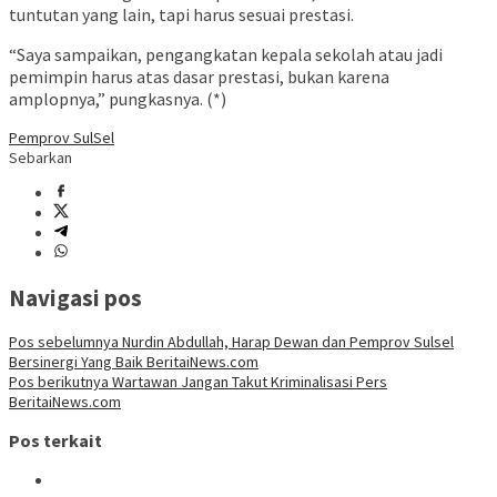
tuntutan yang lain, tapi harus sesuai prestasi.
“Saya sampaikan, pengangkatan kepala sekolah atau jadi
pemimpin harus atas dasar prestasi, bukan karena
amplopnya,” pungkasnya. (*)
Pemprov SulSel
Sebarkan
Navigasi pos
Pos sebelumnya
Nurdin Abdullah, Harap Dewan dan Pemprov Sulsel
Bersinergi Yang Baik BeritaiNews.com
Pos berikutnya
Wartawan Jangan Takut Kriminalisasi Pers
BeritaiNews.com
Pos terkait