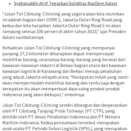
Syaharuddin Alrif Tegaskan Soliditas NasDem Sulsel
“Jalan Tol Cibitung-Cilincing yang segera akan kita resmikan
ini adalah bagian dari JORR 2, Jakarta Outer Ring Road yang
kedua dan kita harapkan Jakarta Outer Ring Road 2 ini akan
rampung selesai 100 persen di akhir tahun 2023,” ujar Presiden
dalam sambutannya.
Kehadiran Jalan Tol Cibitung-Cilincing yang mempunyai
panjang 27,2 kilometer diharapkan dapat mempercepat
mobilitas barang, utamanya barang-barang yang berasal dari
kawasan-kawasan industri di Bekasi bagian utara dan kawasan-
kawasan logistik di Karawang dan Bekasi menuju pelabuhan
yang ada di Jakarta wilayah utara. “Kecepatan inilah yang nanti
akan mempermudah mobilitas barang dan tentu saja dengan
kecepatan itu akan memperkuat daya saing produk-produk
Indonesia yang akan diekspor,” imbuhnya.
Jalan Tol Cibitung-Cilincing sendiri dibangun dan dioperasikan
oleh PT Cibitung Tanjung Priok Tollways (PT CTP), yang
dimiliki oleh PT Akses Pelabuhan Indonesia dan PT Menara
Maritim Indonesia. Kedua perusahaan tersebut merupakan
anak usaha PT Pelindo Solusi Logistik (SPSL), yang merupakan