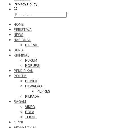
Privacy Policy
HOME
PERISTIWA
NEWS
NASIONAL
DAERAH
DUNIA
KRIMINAL
HUKUM
KORUPSI
PENDIDIKAN
POLITIK
PEMILU
PILWALKOT
PILPRES
PILKADA
RAGAM
VIDEO
BOLA
TEKNO
OPINI
ADVERTORIAL