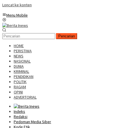
Loncat ke konten
Menu Mobile
Pencarian
HOME
PERISTIWA
NEWS
NASIONAL
DUNIA
KRIMINAL
PENDIDIKAN
POLITIK
RAGAM
OPINI
ADVERTORIAL
Indeks
Redaksi
Pedoman Media Siber
Kode Etik