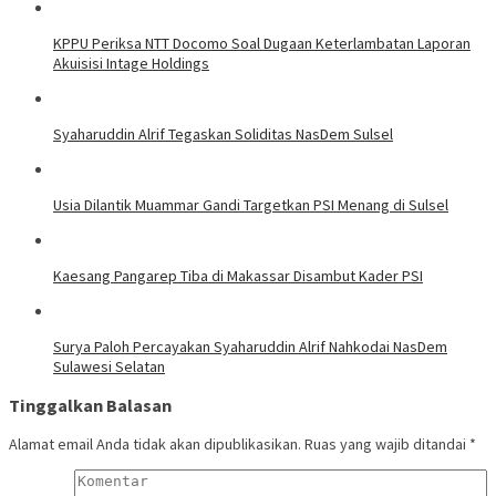
KPPU Periksa NTT Docomo Soal Dugaan Keterlambatan Laporan
Akuisisi Intage Holdings
Syaharuddin Alrif Tegaskan Soliditas NasDem Sulsel
Usia Dilantik Muammar Gandi Targetkan PSI Menang di Sulsel
Kaesang Pangarep Tiba di Makassar Disambut Kader PSI
Surya Paloh Percayakan Syaharuddin Alrif Nahkodai NasDem
Sulawesi Selatan
Tinggalkan Balasan
Alamat email Anda tidak akan dipublikasikan.
Ruas yang wajib ditandai
*