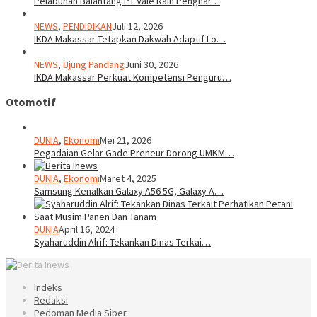
Pelabuhan Balantang PT Vale Raih Penghar…
NEWS
,
PENDIDIKAN
Juli 12, 2026
IKDA Makassar Tetapkan Dakwah Adaptif Lo…
NEWS
,
Ujung Pandang
Juni 30, 2026
IKDA Makassar Perkuat Kompetensi Penguru…
Otomotif
DUNIA
,
Ekonomi
Mei 21, 2026
Pegadaian Gelar Gade Preneur Dorong UMKM…
DUNIA
,
Ekonomi
Maret 4, 2025
Samsung Kenalkan Galaxy A56 5G, Galaxy A…
DUNIA
April 16, 2024
Syaharuddin Alrif: Tekankan Dinas Terkai…
Indeks
Redaksi
Pedoman Media Siber