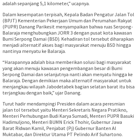
adalah sepanjang 5,1 kilometer,” ucapnya.
Dalam kesempatan terpisah, Kepala Badan Pengatur Jalan Tol
(BPJT) Kementerian Pekerjaan Umum dan Perumahan Rakyat
(PUPR) Danang Parikesit menyampaikan bahwa ruas Serpong-
Balaraja menghubungkan JORR 3 dengan pusat kota kawasan
Bumi Serpong Damai (BSD). Kehadiran tol tersebut diharapkan
menjadi alternatif akses bagi masyarakat menuju BSD hingga
nantinya menyatu ke Balaraja.
“Harapannya adalah bisa memberikan solusi bagi masyarakat
yang akan menuju kawasan pengembangan besar di Bumi
Serpong Damai dan selanjutnya nanti akan menyatu hingga ke
Balaraja. Dengan demikian maka alternatif masyarakat untuk
menjangkau wilayah Jabodetabek bagian selatan barat itu bisa
terjangkau dengan baik,” ujar Danang.
Turut hadir mendampingi Presiden dalam acara peresmian
jalan tol tersebut yaitu Menteri Sekretaris Negara Pratikno,
Menteri Perhubungan Budi Karya Sumadi, Menteri PUPR Basuki
Hadimuljono, Menteri BUMN Erick Thohir, Gubernur Jawa
Barat Ridwan Kamil, Penjabat (Pj) Gubernur Banten Al
Muktabar, dan Direktur Utama PT Pelindo Arif Suhartono.