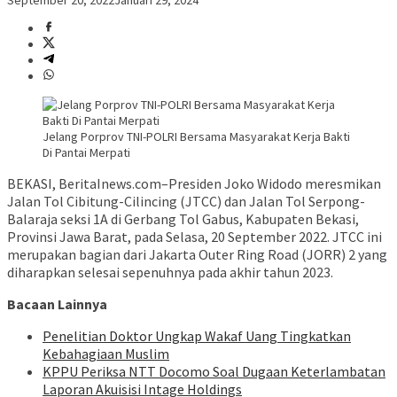
September 20, 2022
Januari 29, 2024
Jelang Porprov TNI-POLRI Bersama Masyarakat Kerja Bakti
Di Pantai Merpati
BEKASI, BeritaInews.com–Presiden Joko Widodo meresmikan
Jalan Tol Cibitung-Cilincing (JTCC) dan Jalan Tol Serpong-
Balaraja seksi 1A di Gerbang Tol Gabus, Kabupaten Bekasi,
Provinsi Jawa Barat, pada Selasa, 20 September 2022. JTCC ini
merupakan bagian dari Jakarta Outer Ring Road (JORR) 2 yang
diharapkan selesai sepenuhnya pada akhir tahun 2023.
Bacaan Lainnya
Penelitian Doktor Ungkap Wakaf Uang Tingkatkan
Kebahagiaan Muslim
KPPU Periksa NTT Docomo Soal Dugaan Keterlambatan
Laporan Akuisisi Intage Holdings