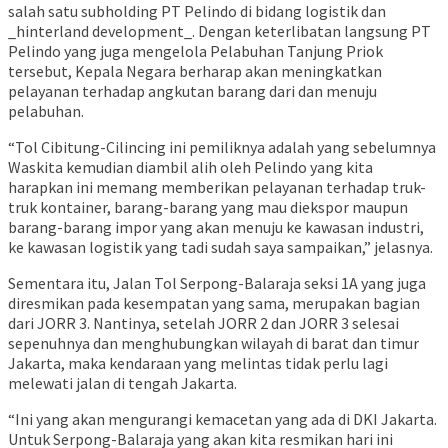
salah satu subholding PT Pelindo di bidang logistik dan
_hinterland development_. Dengan keterlibatan langsung PT
Pelindo yang juga mengelola Pelabuhan Tanjung Priok
tersebut, Kepala Negara berharap akan meningkatkan
pelayanan terhadap angkutan barang dari dan menuju
pelabuhan.
“Tol Cibitung-Cilincing ini pemiliknya adalah yang sebelumnya
Waskita kemudian diambil alih oleh Pelindo yang kita
harapkan ini memang memberikan pelayanan terhadap truk-
truk kontainer, barang-barang yang mau diekspor maupun
barang-barang impor yang akan menuju ke kawasan industri,
ke kawasan logistik yang tadi sudah saya sampaikan,” jelasnya.
Sementara itu, Jalan Tol Serpong-Balaraja seksi 1A yang juga
diresmikan pada kesempatan yang sama, merupakan bagian
dari JORR 3. Nantinya, setelah JORR 2 dan JORR 3 selesai
sepenuhnya dan menghubungkan wilayah di barat dan timur
Jakarta, maka kendaraan yang melintas tidak perlu lagi
melewati jalan di tengah Jakarta.
“Ini yang akan mengurangi kemacetan yang ada di DKI Jakarta.
Untuk Serpong-Balaraja yang akan kita resmikan hari ini