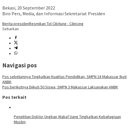
Bekasi, 20 September 2022
Biro Pers, Media, dan Informasi Sekretariat Presiden
Berita presiden
Resmikan Tol Cibitung - Cilincing
Sebarkan
Navigasi pos
Pos sebelumnya
Tingkatkan Kualitas Pendidikan, SMPN 18 Makassar Ikuti
ANBK
Pos berikutnya
Diikuti 50 Siswa, SMPN 3 Makassar Laksanakan ANBK
Pos terkait
Penelitian Doktor Ungkap Wakaf Uang Tingkatkan Kebahagiaan
Muslim