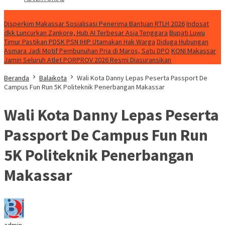
NEWS
Disperkim Makassar Sosialisasi Penerima Bantuan RTLH 2026
Indosat
dkk Luncurkan Zankore, Hub AI Terbesar Asia Tenggara
Bupati Luwu
Timur Pastikan PDSK PSN IHIP Utamakan Hak Warga
Diduga Hubungan
Asmara Jadi Motif Pembunuhan Pria di Maros, Satu DPO
KONI Makassar
Jamin Seluruh Atlet PORPROV 2026 Resmi Diasuransikan
Beranda
Balaikota
Wali Kota Danny Lepas Peserta Passport De
Campus Fun Run 5K Politeknik Penerbangan Makassar
Wali Kota Danny Lepas Peserta
Passport De Campus Fun Run
5K Politeknik Penerbangan
Makassar