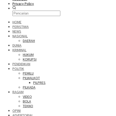
Privacy Policy
HOME
PERISTIWA
NEWS
NASIONAL
DAERAH
DUNIA
KRIMINAL
HUKUM
KORUPSI
PENDIDIKAN
POLITIK
PEMILU
PILWALKOT
PILPRES
PILKADA
RAGAM
VIDEO
BOLA
TEKNO
OPINI
ADVERTORIAL