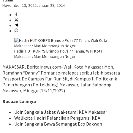
admin
November 13, 2022
Januari 29, 2024
Hadiri HUT KORPS Brimob Polri 77 Tahun, Wali Kota
Makassar : Mari Membangun Negeri
MAKASSAR, BeritaInews.com–Wali Kota Makassar Moh.
Ramdhan “Danny” Pomanto melepas seribu lebih peserta
Passport De Campus Fun Run 5K, di Kampus ll Politeknik
Penerbangan (Poltekbang) Makassar, Jalan Salodong
Makassar, Minggu (13/11/2022).
Bacaan Lainnya
Udin Sangkala Jabat Waketum IKDA Makassar
Walikota Hadiri Pelantikan Pengurus IKDA
Udin Sangkala Bawa Semangat Eco Dakwah