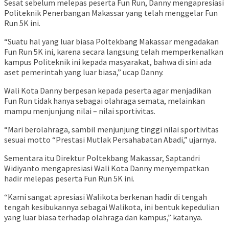
Sesat sebelum melepas peserta Fun Run, Danny mengapresiasi
Politeknik Penerbangan Makassar yang telah menggelar Fun
Run 5K ini.
“Suatu hal yang luar biasa Poltekbang Makassar mengadakan
Fun Run 5K ini, karena secara langsung telah memperkenalkan
kampus Politeknik ini kepada masyarakat, bahwa di sini ada
aset pemerintah yang luar biasa,” ucap Danny.
Wali Kota Danny berpesan kepada peserta agar menjadikan
Fun Run tidak hanya sebagai olahraga semata, melainkan
mampu menjunjung nilai – nilai sportivitas.
“Mari berolahraga, sambil menjunjung tinggi nilai sportivitas
sesuai motto “Prestasi Mutlak Persahabatan Abadi,” ujarnya.
Sementara itu Direktur Poltekbang Makassar, Saptandri
Widiyanto mengapresiasi Wali Kota Danny menyempatkan
hadir melepas peserta Fun Run 5K ini.
“Kami sangat apresiasi Walikota berkenan hadir di tengah
tengah kesibukannya sebagai Walikota, ini bentuk kepedulian
yang luar biasa terhadap olahraga dan kampus,” katanya.