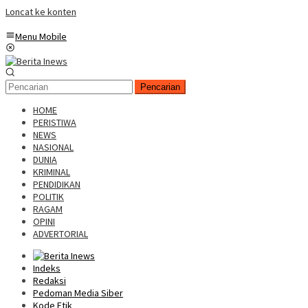
Loncat ke konten
Menu Mobile
Pencarian
HOME
PERISTIWA
NEWS
NASIONAL
DUNIA
KRIMINAL
PENDIDIKAN
POLITIK
RAGAM
OPINI
ADVERTORIAL
Indeks
Redaksi
Pedoman Media Siber
Kode Etik