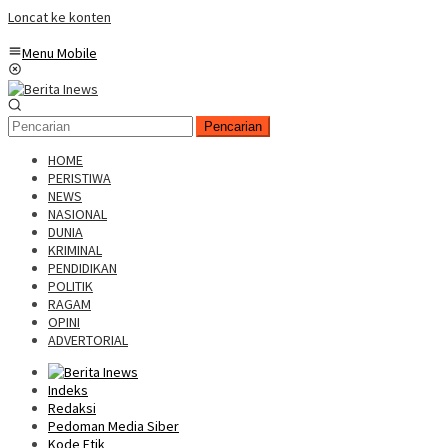
Loncat ke konten
Menu Mobile
Pencarian
HOME
PERISTIWA
NEWS
NASIONAL
DUNIA
KRIMINAL
PENDIDIKAN
POLITIK
RAGAM
OPINI
ADVERTORIAL
Indeks
Redaksi
Pedoman Media Siber
Kode Etik