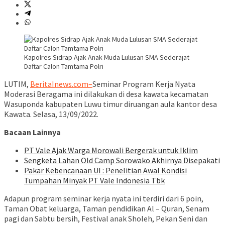
Kapolres Sidrap Ajak Anak Muda Lulusan SMA Sederajat
Daftar Calon Tamtama Polri
LUTIM,
BeritaInews.com–
Seminar Program Kerja Nyata
Moderasi Beragama ini dilakukan di desa kawata kecamatan
Wasuponda kabupaten Luwu timur diruangan aula kantor desa
Kawata. Selasa, 13/09/2022.
Bacaan Lainnya
PT Vale Ajak Warga Morowali Bergerak untuk Iklim
Sengketa Lahan Old Camp Sorowako Akhirnya Disepakati
Pakar Kebencanaan UI : Penelitian Awal Kondisi
Tumpahan Minyak PT Vale Indonesia Tbk
Adapun program seminar kerja nyata ini terdiri dari 6 poin,
Taman Obat keluarga, Taman pendidikan Al – Quran, Senam
pagi dan Sabtu bersih, Festival anak Sholeh, Pekan Seni dan