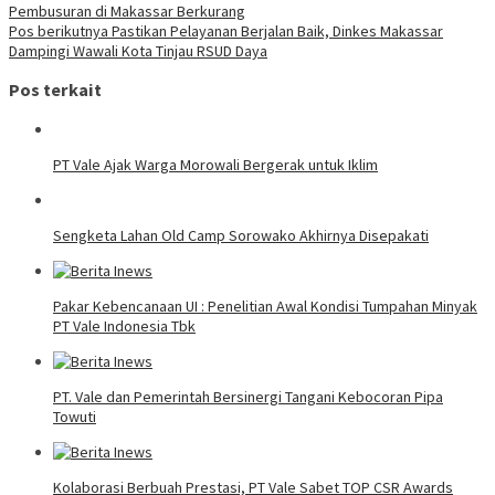
Pembusuran di Makassar Berkurang
Pos berikutnya
Pastikan Pelayanan Berjalan Baik, Dinkes Makassar
Dampingi Wawali Kota Tinjau RSUD Daya
Pos terkait
PT Vale Ajak Warga Morowali Bergerak untuk Iklim
Sengketa Lahan Old Camp Sorowako Akhirnya Disepakati
Pakar Kebencanaan UI : Penelitian Awal Kondisi Tumpahan Minyak
PT Vale Indonesia Tbk
PT. Vale dan Pemerintah Bersinergi Tangani Kebocoran Pipa
Towuti
Kolaborasi Berbuah Prestasi, PT Vale Sabet TOP CSR Awards