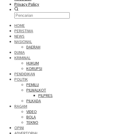
Privacy Policy
HOME
PERISTIWA
NEWS
NASIONAL
DAERAH
DUNIA
KRIMINAL
HUKUM
KORUPSI
PENDIDIKAN
POLITIK
PEMILU
PILWALKOT
PILPRES
PILKADA
RAGAM
VIDEO
BOLA
TEKNO
OPINI
ADVERTORIAL