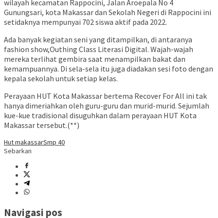
wilayah kecamatan Rappocini, Jalan Aroepala No 4
Gunungsari, kota Makassar dan Sekolah Negeri di Rappocini ini
setidaknya mempunyai 702 siswa aktif pada 2022.
Ada banyak kegiatan seni yang ditampilkan, di antaranya
fashion show,Outhing Class Literasi Digital. Wajah-wajah
mereka terlihat gembira saat menampilkan bakat dan
kemampuannya. Di sela-sela itu juga diadakan sesi foto dengan
kepala sekolah untuk setiap kelas.
Perayaan HUT Kota Makassar bertema Recover For All ini tak
hanya dimeriahkan oleh guru-guru dan murid-murid. Sejumlah
kue-kue tradisional disuguhkan dalam perayaan HUT Kota
Makassar tersebut.(**)
Hut makassar
Smp 40
Sebarkan
Navigasi pos