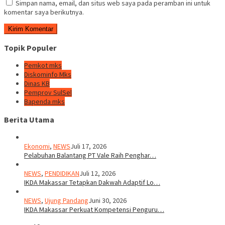
Simpan nama, email, dan situs web saya pada peramban ini untuk
komentar saya berikutnya.
Topik Populer
Pemkot mks
Diskominfo Mks
Dinas KB
Pemprov SulSel
Bapenda mks
Berita Utama
Ekonomi
,
NEWS
Juli 17, 2026
Pelabuhan Balantang PT Vale Raih Penghar…
NEWS
,
PENDIDIKAN
Juli 12, 2026
IKDA Makassar Tetapkan Dakwah Adaptif Lo…
NEWS
,
Ujung Pandang
Juni 30, 2026
IKDA Makassar Perkuat Kompetensi Penguru…