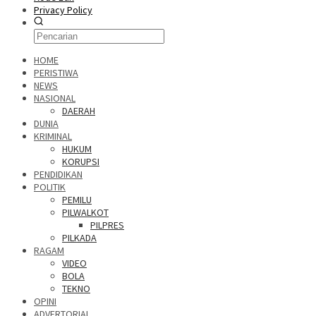
Privacy Policy
HOME
PERISTIWA
NEWS
NASIONAL
DAERAH
DUNIA
KRIMINAL
HUKUM
KORUPSI
PENDIDIKAN
POLITIK
PEMILU
PILWALKOT
PILPRES
PILKADA
RAGAM
VIDEO
BOLA
TEKNO
OPINI
ADVERTORIAL