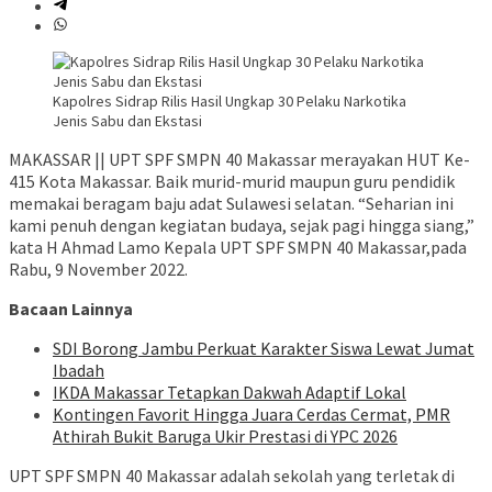
Kapolres Sidrap Rilis Hasil Ungkap 30 Pelaku Narkotika
Jenis Sabu dan Ekstasi
MAKASSAR || UPT SPF SMPN 40 Makassar merayakan HUT Ke-
415 Kota Makassar. Baik murid-murid maupun guru pendidik
memakai beragam baju adat Sulawesi selatan. “Seharian ini
kami penuh dengan kegiatan budaya, sejak pagi hingga siang,”
kata H Ahmad Lamo Kepala UPT SPF SMPN 40 Makassar,pada
Rabu, 9 November 2022.
Bacaan Lainnya
SDI Borong Jambu Perkuat Karakter Siswa Lewat Jumat
Ibadah
IKDA Makassar Tetapkan Dakwah Adaptif Lokal
Kontingen Favorit Hingga Juara Cerdas Cermat, PMR
Athirah Bukit Baruga Ukir Prestasi di YPC 2026
UPT SPF SMPN 40 Makassar adalah sekolah yang terletak di