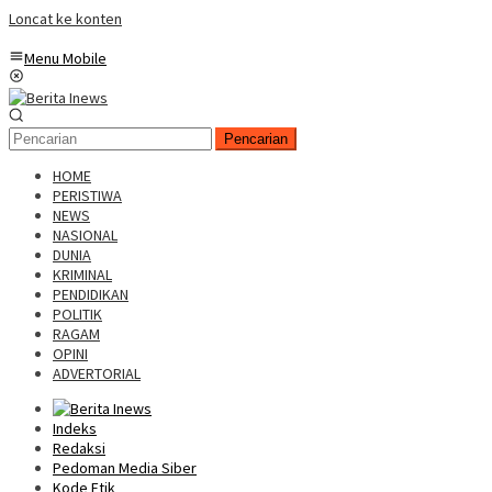
Loncat ke konten
Menu Mobile
Pencarian
HOME
PERISTIWA
NEWS
NASIONAL
DUNIA
KRIMINAL
PENDIDIKAN
POLITIK
RAGAM
OPINI
ADVERTORIAL
Indeks
Redaksi
Pedoman Media Siber
Kode Etik