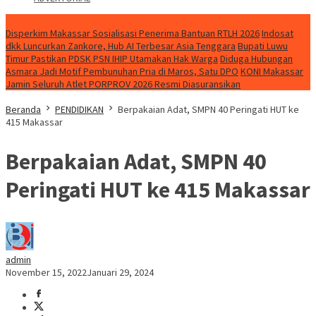
NEWS
Disperkim Makassar Sosialisasi Penerima Bantuan RTLH 2026
Indosat
dkk Luncurkan Zankore, Hub AI Terbesar Asia Tenggara
Bupati Luwu
Timur Pastikan PDSK PSN IHIP Utamakan Hak Warga
Diduga Hubungan
Asmara Jadi Motif Pembunuhan Pria di Maros, Satu DPO
KONI Makassar
Jamin Seluruh Atlet PORPROV 2026 Resmi Diasuransikan
Beranda
PENDIDIKAN
Berpakaian Adat, SMPN 40 Peringati HUT ke
415 Makassar
Berpakaian Adat, SMPN 40
Peringati HUT ke 415 Makassar
admin
November 15, 2022
Januari 29, 2024