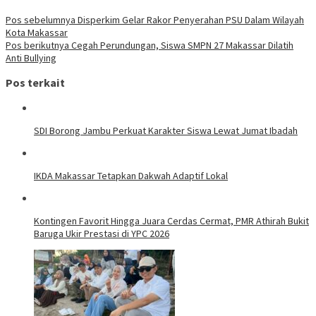
Pos sebelumnya
Disperkim Gelar Rakor Penyerahan PSU Dalam Wilayah
Kota Makassar
Pos berikutnya
Cegah Perundungan, Siswa SMPN 27 Makassar Dilatih
Anti Bullying
Pos terkait
SDI Borong Jambu Perkuat Karakter Siswa Lewat Jumat Ibadah
IKDA Makassar Tetapkan Dakwah Adaptif Lokal
Kontingen Favorit Hingga Juara Cerdas Cermat, PMR Athirah Bukit
Baruga Ukir Prestasi di YPC 2026