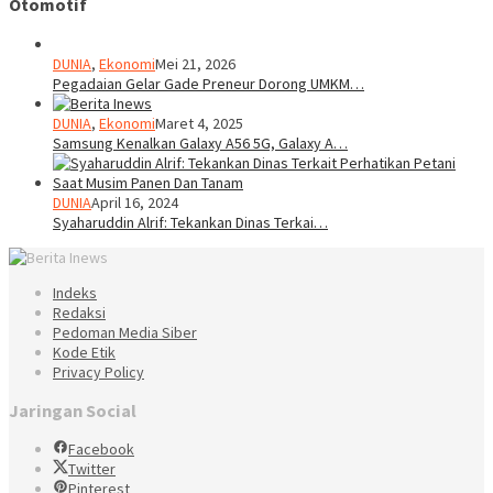
Otomotif
DUNIA
,
Ekonomi
Mei 21, 2026
Pegadaian Gelar Gade Preneur Dorong UMKM…
DUNIA
,
Ekonomi
Maret 4, 2025
Samsung Kenalkan Galaxy A56 5G, Galaxy A…
DUNIA
April 16, 2024
Syaharuddin Alrif: Tekankan Dinas Terkai…
Indeks
Redaksi
Pedoman Media Siber
Kode Etik
Privacy Policy
Jaringan Social
Facebook
Twitter
Pinterest