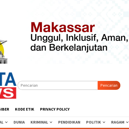
Pencarian
SIBER
KODE ETIK
PRIVACY POLICY
AL
DUNIA
KRIMINAL
PENDIDIKAN
POLITIK
RAGAM