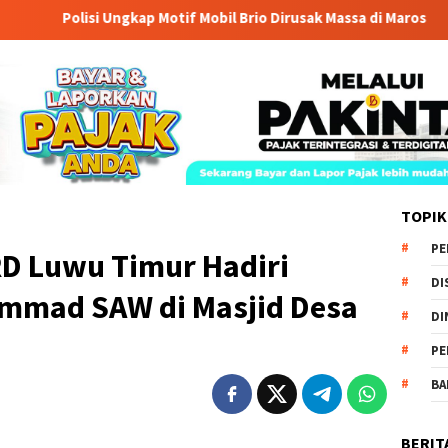
olisi Ungkap Motif Mobil Brio Dirusak Massa di Maros
Disp
TOPIK
PE
RD Luwu Timur Hadiri
DI
mmad SAW di Masjid Desa
DI
PE
BA
BERIT