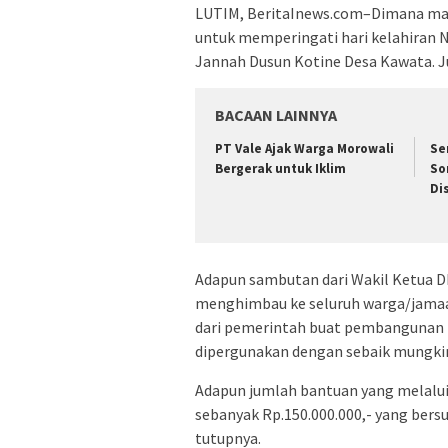
LUTIM, BeritaInews.com–Dimana mau
untuk memperingati hari kelahiran 
Jannah Dusun Kotine Desa Kawata. J
BACAAN LAINNYA
PT Vale Ajak Warga Morowali
Se
Bergerak untuk Iklim
So
Di
Adapun sambutan dari Wakil Ketua 
menghimbau ke seluruh warga/jamaah
dari pemerintah buat pembangunan ma
dipergunakan dengan sebaik mungki
Adapun jumlah bantuan yang melalui
sebanyak Rp.150.000.000,- yang ber
tutupnya.