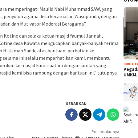
cara memperingati Maulid Nabi Muhammad SAW, yang
os, penyuluh agama desa kecamatan Wasuponda, dengan
dan dan Mutivator Moderasi Beragama”.
n Kotine dan selaku ketua masjid Yaumul Jannah,
 Kotine desa Kawata mengucapkan banyak-banyak terima
 H. Usman Sadik, atas bantuan, perhatian ke
ng selama ini selalu memperhatikan kami, membantu
DUNIA
,
E
erikan ke masjid kami saat ini dengan jumlah yang
Pegada
masjid kami bisa rampung dengan bantuan ini,” tutupnya
UMKM
SEBARKAN
Pos berikutnya