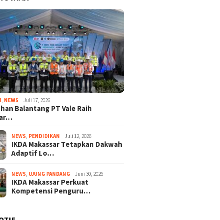
I
,
NEWS
Juli 17, 2026
han Balantang PT Vale Raih
ar…
NEWS
,
PENDIDIKAN
Juli 12, 2026
IKDA Makassar Tetapkan Dakwah
Adaptif Lo…
NEWS
,
UJUNG PANDANG
Juni 30, 2026
IKDA Makassar Perkuat
Kompetensi Penguru…
OTIF