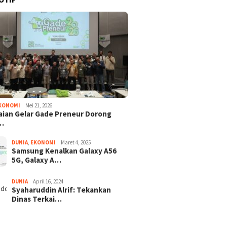
KONOMI
Mei 21, 2026
ian Gelar Gade Preneur Dorong
…
DUNIA
,
EKONOMI
Maret 4, 2025
Samsung Kenalkan Galaxy A56
5G, Galaxy A…
DUNIA
April 16, 2024
Syaharuddin Alrif: Tekankan
Dinas Terkai…