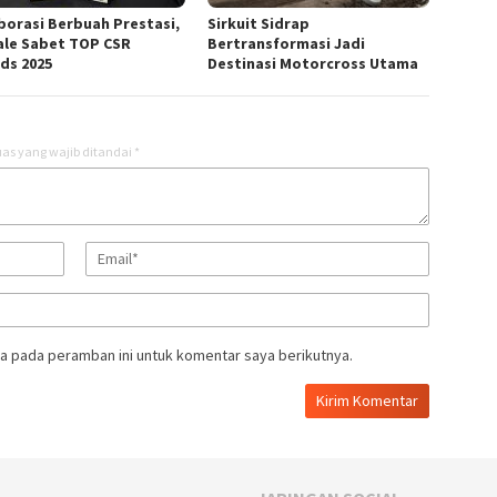
borasi Berbuah Prestasi,
Sirkuit Sidrap
ale Sabet TOP CSR
Bertransformasi Jadi
ds 2025
Destinasi Motorcross Utama
as yang wajib ditandai
*
a pada peramban ini untuk komentar saya berikutnya.