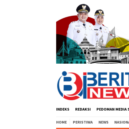
Loncat
ke
konten
INDEKS
REDAKSI
PEDOMAN MEDIA 
HOME
PERISTIWA
NEWS
NASION