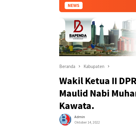
NEWS
P
Beranda
Kabupaten
Wakil Ketua II DP
Maulid Nabi Muha
Kawata.
Admin
Oktober 14, 2022